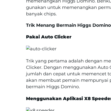
memenangkan Higgs Domino. Berikut 
gunakan untuk memenangkan perma
banyak chips.
Trik Menang Bermain Higgs Domino
Pakai Auto Clicker
Trik yang pertama adalah dengan mem
Clicker. Dengan menggunakan Auto C
jumlah dan cepat untuk memencet to
akan membuat pemain mempunyai pe
bermain Higgs Domino.
Menggunakan Aplikasi X8 Speede