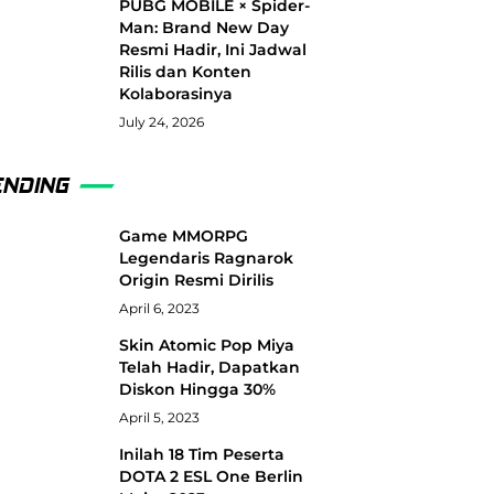
PUBG MOBILE × Spider-
Man: Brand New Day
Resmi Hadir, Ini Jadwal
Rilis dan Konten
Kolaborasinya
July 24, 2026
ENDING
Game MMORPG
Legendaris Ragnarok
Origin Resmi Dirilis
April 6, 2023
Skin Atomic Pop Miya
Telah Hadir, Dapatkan
Diskon Hingga 30%
April 5, 2023
Inilah 18 Tim Peserta
DOTA 2 ESL One Berlin