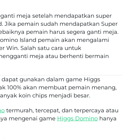
gganti meja setelah mendapatkan super
d. Jika pemain sudah mendapatkan Super
baiknya pemain harus segera ganti meja.
Domino Island pemain akan mengalami
 Win. Salah satu cara untuk
engganti meja atau berhenti bermain
in dapat gunakan dalam game Higgs
tidak 100% akan membuat pemain menang,
nyak koin chips menjadi besar.
no
termurah, tercepat, dan terpercaya atau
innya mengenai game
Higgs Domino
hanya