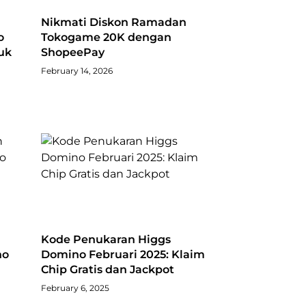
Nikmati Diskon Ramadan
o
Tokogame 20K dengan
uk
ShopeePay
February 14, 2026
Kode Penukaran Higgs
no
Domino Februari 2025: Klaim
Chip Gratis dan Jackpot
February 6, 2025