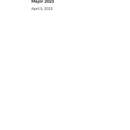
Major 2023
April 5, 2023