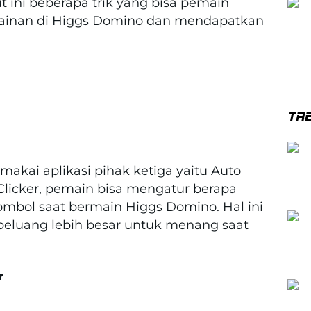
ini beberapa trik yang bisa pemain
inan di Higgs Domino dan mendapatkan
TR
akai aplikasi pihak ketiga yaitu Auto
licker, pemain bisa mengatur berapa
mbol saat bermain Higgs Domino. Hal ini
luang lebih besar untuk menang saat
r