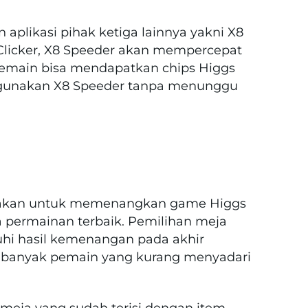
aplikasi pihak ketiga lainnya yakni X8
licker, X8 Speeder akan mempercepat
emain bisa mendapatkan chips Higgs
gunakan X8 Speeder tanpa menunggu
unakan untuk memenangkan game Higgs
permainan terbaik. Pemilihan meja
i hasil kemenangan pada akhir
 banyak pemain yang kurang menyadari