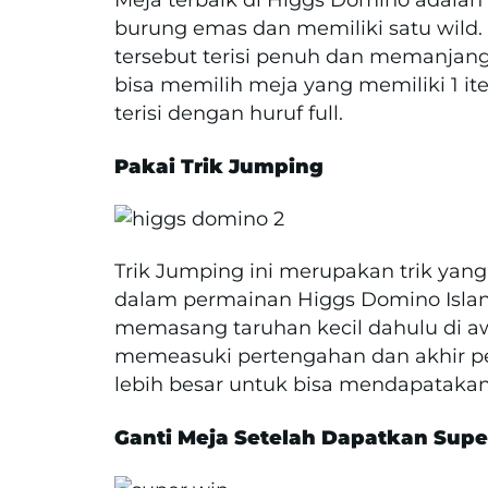
Meja terbaik di Higgs Domino adalah
burung emas dan memiliki satu wild.
tersebut terisi penuh dan memanjang
bisa memilih meja yang memiliki 1 
terisi dengan huruf full.
Pakai Trik Jumping
Trik Jumping ini merupakan trik yang
dalam permainan Higgs Domino Islan
memasang taruhan kecil dahulu di aw
memeasuki pertengahan dan akhir p
lebih besar untuk bisa mendapatakan 
Ganti Meja Setelah Dapatkan Sup