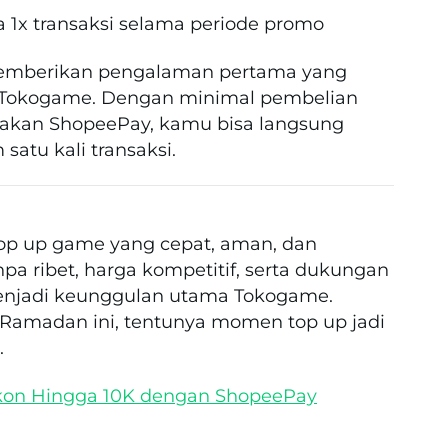
a 1x transaksi selama periode promo
memberikan pengalaman pertama yang
Tokogame. Dengan minimal pembelian
kan ShopeePay, kamu bisa langsung
atu kali transaksi.
top up game yang cepat, aman, dan
anpa ribet, harga kompetitif, serta dukungan
menjadi keunggulan utama Tokogame.
 Ramadan ini, tentunya momen top up jadi
.
kon Hingga 10K dengan ShopeePay