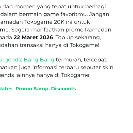
 dan momen yang tepat untuk berbagi
 dalam bermain game favoritmu. Jangan
Ramadan Tokogame 20K ini untuk
ogame. Segera manfaatkan promo Ramadan
 pada
22 Maret 2026
. Top up sekarang,
udahan transaksi hanya di Tokogame!
Legends: Bang Bang
termurah, tercepat,
tkan juga informasi terbaru seputar skin,
gends lainnya hanya di Tokogame.
dates
Promo &amp; Discounts