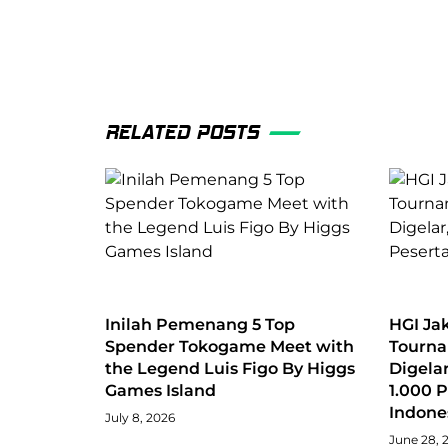
RELATED POSTS
Inilah Pemenang 5 Top
HGI Ja
Spender Tokogame Meet with
Tourna
the Legend Luis Figo By Higgs
Digelar
Games Island
1.000 P
Indone
July 8, 2026
June 28, 