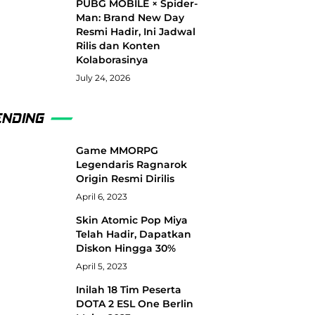
PUBG MOBILE × Spider-
Man: Brand New Day
Resmi Hadir, Ini Jadwal
Rilis dan Konten
Kolaborasinya
July 24, 2026
ENDING
Game MMORPG
Legendaris Ragnarok
Origin Resmi Dirilis
April 6, 2023
Skin Atomic Pop Miya
Telah Hadir, Dapatkan
Diskon Hingga 30%
April 5, 2023
Inilah 18 Tim Peserta
DOTA 2 ESL One Berlin