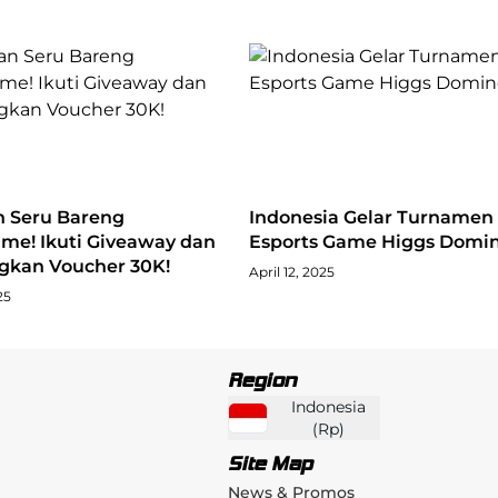
n Seru Bareng
Indonesia Gelar Turnamen
me! Ikuti Giveaway dan
Esports Game Higgs Domi
kan Voucher 30K!
April 12, 2025
25
Region
Indonesia
(
Rp
)
Site Map
News & Promos