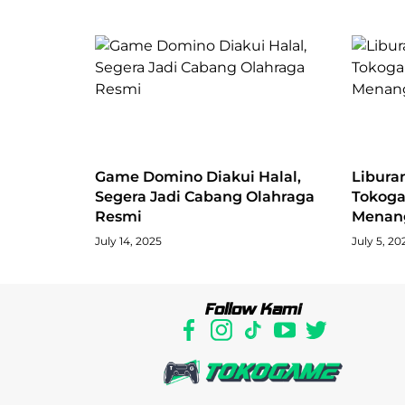
Game Domino Diakui Halal,
Libura
Segera Jadi Cabang Olahraga
Tokoga
Resmi
Menang
July 14, 2025
July 5, 20
Follow Kami