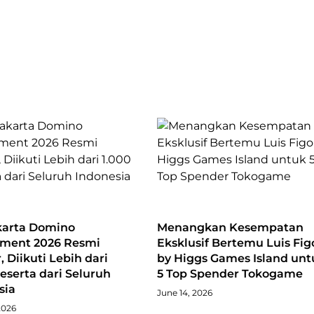
karta Domino
Menangkan Kesempatan
ment 2026 Resmi
Eksklusif Bertemu Luis Fig
, Diikuti Lebih dari
by Higgs Games Island unt
eserta dari Seluruh
5 Top Spender Tokogame
sia
June 14, 2026
2026