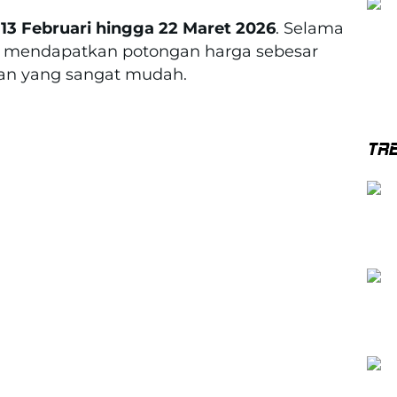
i
13 Februari hingga 22 Maret 2026
. Selama
sa mendapatkan potongan harga sebesar
an yang sangat mudah.
TR