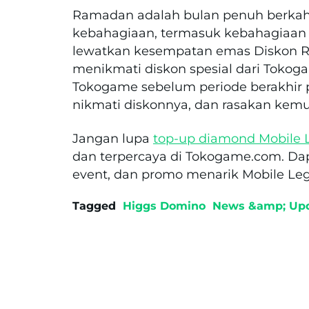
Ramadan adalah bulan penuh berkah
kebahagiaan, termasuk kebahagiaan
lewatkan kesempatan emas Diskon 
menikmati diskon spesial dari Tok
Tokogame sebelum periode berakhir
nikmati diskonnya, dan rasakan kem
Jangan lupa
top-up diamond Mobile 
dan terpercaya di Tokogame.com. Dapa
event, dan promo menarik Mobile Le
Tagged
Higgs Domino
News &amp; Up