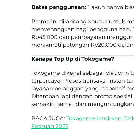
Batas penggunaan:
1 akun hanya bis
Promo ini dirancang khusus untuk 
menyenangkan bagi pengguna baru 
Rp45.000 dan pembayaran mengguna
menikmati potongan Rp20.000 dalam s
Kenapa Top Up di Tokogame?
Tokogame dikenal sebagai platform 
terpercaya. Proses transaksi instan t
layanan pelanggan yang responsif 
Ditambah lagi dengan promo spesial
semakin hemat dan menguntungkan
BACA JUGA:
Tokogame Hadirkan Dis
Februari 2026