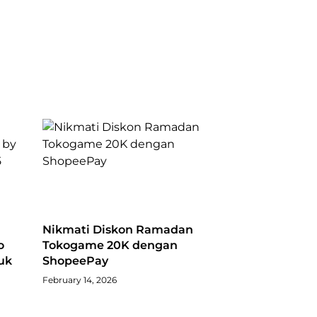
Nikmati Diskon Ramadan
o
Tokogame 20K dengan
uk
ShopeePay
February 14, 2026