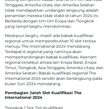
Tenggara, Amerika Utara, dan Amerika Selatan
tidak mendapatkan undangan langsung adalah
penamilan mereka tidak stabil di tahun 2024 ini.
Berbeda dengan tim-tim Eropa dan Tiongkok
yang tampil begitu mendominasi.
Meskipun begitu, masih ada babak kualifikasi
regional untuk memperebutkan 10 slot tersisa
menuju The International 2024 mendatang.
Terdapat 6 regional yang nantinya akan
mempertandingkan babak kualifikasi. Keenam
regional tersebut antara lain Eropa Barat, Eropa
Timur, Tiongkok, Asia Tenggara, Amerika Utara, dan
Amerika Selatan. Babak kualifikasi regional The
International 2024 sendiri akan berlangsung pada
bulan Juni 2024 mendatang.
Pembagian Jatah Slot Kualifikasi The
International 2024
Tiongkok 1 Slot Tim Kualifikasi