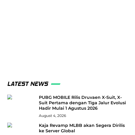
LATEST NEWS
PUBG MOBILE Rilis Druvaen X-Suit, X-
Suit Pertama dengan Tiga Jalur Evolusi
Hadir Mulai 1 Agustus 2026
August 4, 2026
Kaja Revamp MLBB akan Segera Dirilis
ke Server Global