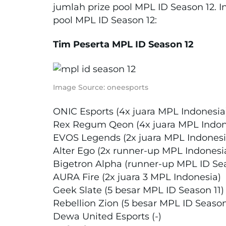
jumlah prize pool MPL ID Season 12. In
pool MPL ID Season 12:
Tim Peserta MPL ID Season 12
Image Source: oneesports
ONIC Esports (4x juara MPL Indonesia
Rex Regum Qeon (4x juara MPL Indon
EVOS Legends (2x juara MPL Indonesi
Alter Ego (2x runner-up MPL Indonesi
Bigetron Alpha (runner-up MPL ID Se
AURA Fire (2x juara 3 MPL Indonesia)
Geek Slate (5 besar MPL ID Season 11)
Rebellion Zion (5 besar MPL ID Season
Dewa United Esports (-)