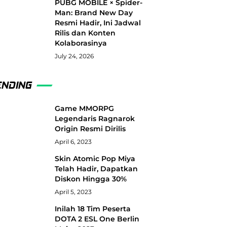
PUBG MOBILE × Spider-
Man: Brand New Day
Resmi Hadir, Ini Jadwal
Rilis dan Konten
Kolaborasinya
July 24, 2026
ENDING
Game MMORPG
Legendaris Ragnarok
Origin Resmi Dirilis
April 6, 2023
Skin Atomic Pop Miya
Telah Hadir, Dapatkan
Diskon Hingga 30%
April 5, 2023
Inilah 18 Tim Peserta
DOTA 2 ESL One Berlin