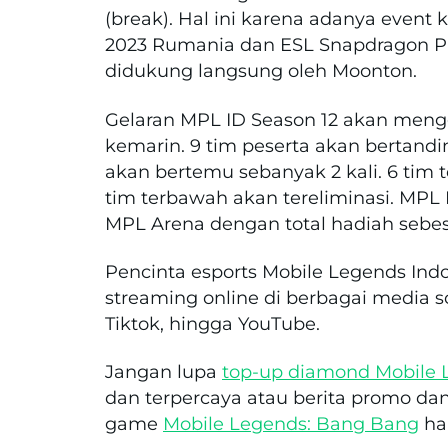
(break). Hal ini karena adanya event 
2023 Rumania dan ESL Snapdragon Pro
didukung langsung oleh Moonton.
Gelaran MPL ID Season 12 akan men
kemarin. 9 tim peserta akan bertandi
akan bertemu sebanyak 2 kali. 6 tim t
tim terbawah akan tereliminasi. MPL 
MPL Arena dengan total hadiah sebesa
Pencinta esports Mobile Legends Indo
streaming online di berbagai media s
Tiktok, hingga YouTube.
Jangan lupa
top-up diamond Mobile 
dan terpercaya atau berita promo da
game
Mobile Legends: Bang Bang
ha