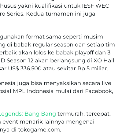
khusus yakni kualifikasi untuk IESF WEC
 Series. Kedua turnamen ini juga
ggunakan format sama seperti musim
ng di babak regular season dan setiap tim
erbaik akan lolos ke babak playoff dan 3
ID Season 12 akan berlangsung di XO Hall
r US$ 336.500 atau sekitar Rp 5 miliar.
nesia juga bisa menyaksikan secara live
osial MPL Indonesia mulai dari Facebook,
Legends: Bang Bang
termurah, tercepat,
n event menarik lainnya mengenai
nya di tokogame.com.