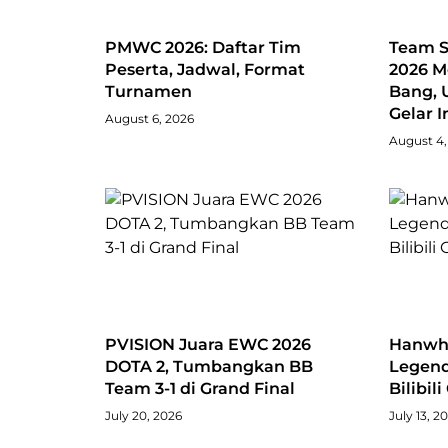
PMWC 2026: Daftar Tim
Team S
Peserta, Jadwal, Format
2026 M
Turnamen
Bang, 
Gelar 
August 6, 2026
August 4,
PVISION Juara EWC 2026
Hanwha
DOTA 2, Tumbangkan BB
Legend
Team 3-1 di Grand Final
Bilibil
July 20, 2026
July 13, 2