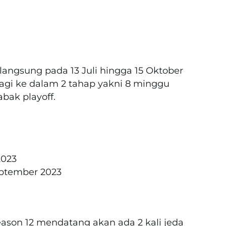
angsung pada 13 Juli hingga 15 Oktober
gi ke dalam 2 tahap yakni 8 minggu
bak playoff.
2023
eptember 2023
ason 12 mendatang akan ada 2 kali jeda