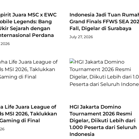
pirit Juara MSC x EWC
Indonesia Jadi Tuan Ruma
obile Legends: Bang
Grand Finals FFWS SEA 20
Ukir Sejarah dengan
Fall, Digelar di Surabaya
Internasional Perdana
July 27, 2026
 2026
 Life Juara League of
HGI Jakarta Domino
s MSI 2026, Taklukkan
Tournament 2026 Resmi
i Gaming di Final
Digelar, Diikuti Lebih dari
1.000 Peserta dari Seluruh
026
Indonesia