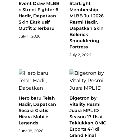
Event Draw MLBB
StarLight
× Street Fighter 6
Membership
Hadir, Dapatkan
MLBB Juli 2026
Skin Eksklusif
Resmi Hadir,
Outfit 2 Terbaru
Dapatkan Skin
Belerick
July 11, 2026
Smouldering
Fortress
July 2, 2026
Hero baru Telah
Bigetron by
Hadir, Dapatkan
Vitality Resmi
Secara Gratis
Juara MPL ID
Hirara Mobile
Season 17 Usai
Legends
Taklukkan ONIC
Esports 4-1 di
June 18, 2026
Grand Final