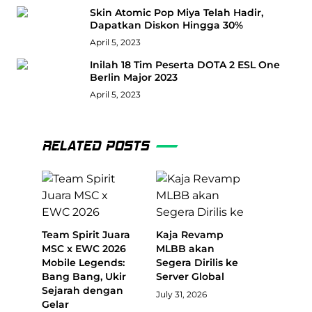
Skin Atomic Pop Miya Telah Hadir,
Dapatkan Diskon Hingga 30%
April 5, 2023
Inilah 18 Tim Peserta DOTA 2 ESL One
Berlin Major 2023
April 5, 2023
RELATED POSTS
Team Spirit Juara
Kaja Revamp
MSC x EWC 2026
MLBB akan
Mobile Legends:
Segera Dirilis ke
Bang Bang, Ukir
Server Global
Sejarah dengan
July 31, 2026
Gelar