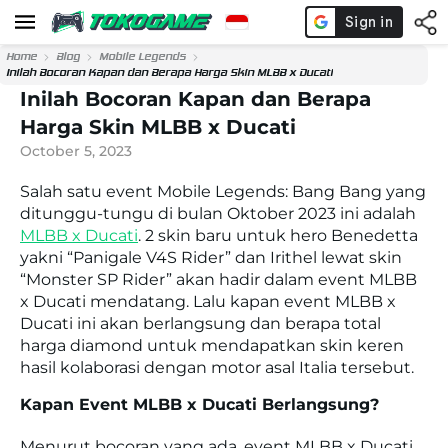
Home
Blog
Mobile Legends
Inilah Bocoran Kapan dan Berapa Harga Skin MLBB x Ducati
Inilah Bocoran Kapan dan Berapa
Harga Skin MLBB x Ducati
October 5, 2023
Salah satu event Mobile Legends: Bang Bang yang
ditunggu-tungu di bulan Oktober 2023 ini adalah
MLBB x Ducati
. 2 skin baru untuk hero
Benedetta
yakni “Panigale V4S Rider” dan Irithel lewat skin
“Monster SP Rider” akan hadir dalam event MLBB
x Ducati mendatang. Lalu kapan event MLBB x
Ducati ini akan berlangsung dan berapa total
harga diamond untuk mendapatkan skin keren
hasil kolaborasi dengan motor asal Italia tersebut.
Kapan Event MLBB x Ducati Berlangsung?
Menurut bocoran yang ada, event MLBB x Ducati