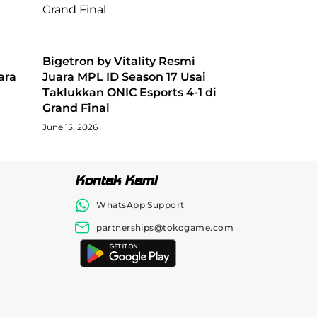
Bigetron by Vitality Resmi
ara
Juara MPL ID Season 17 Usai
Taklukkan ONIC Esports 4-1 di
Grand Final
June 15, 2026
Kontak Kami
WhatsApp Support
partnerships@tokogame.com