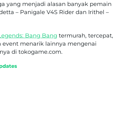
juga yang menjadi alasan banyak pemain
etta – Panigale V4S Rider dan Irithel –
Legends: Bang Bang
termurah, tercepat,
n event menarik lainnya mengenai
nya di tokogame.com.
pdates