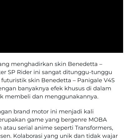
 yang menghadirkan skin
Benedetta
–
er SP Rider ini sangat ditunggu-tunggu
futuristik skin Benedetta – Panigale V4S
 dengan banyaknya efek khusus di dalam
uk membeli dan menggunakannya.
gan brand motor ini menjadi kali
merupakan game yang bergenre MOBA
 atau serial anime seperti Transformers,
isen. Kolaborasi yang unik dan tidak wajar