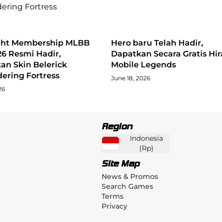
ght Membership MLBB
Hero baru Telah Hadir,
26 Resmi Hadir,
Dapatkan Secara Gratis Hir
an Skin Belerick
Mobile Legends
ering Fortress
June 18, 2026
26
Region
Indonesia
(
Rp
)
Site Map
News & Promos
Search Games
Terms
Privacy