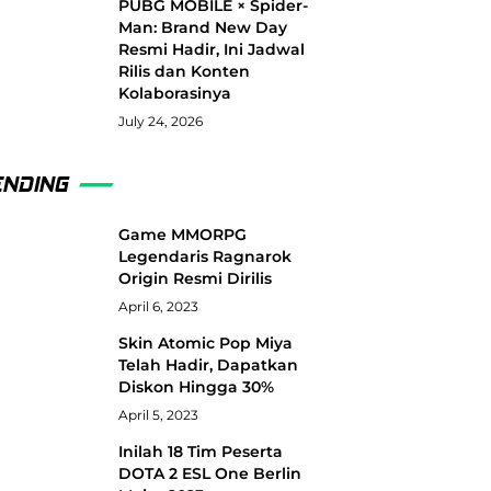
PUBG MOBILE × Spider-
Man: Brand New Day
Resmi Hadir, Ini Jadwal
Rilis dan Konten
Kolaborasinya
July 24, 2026
ENDING
Game MMORPG
Legendaris Ragnarok
Origin Resmi Dirilis
April 6, 2023
Skin Atomic Pop Miya
Telah Hadir, Dapatkan
Diskon Hingga 30%
April 5, 2023
Inilah 18 Tim Peserta
DOTA 2 ESL One Berlin