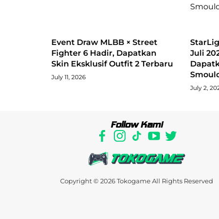
Event Draw MLBB × Street
StarLi
Fighter 6 Hadir, Dapatkan
Juli 20
Skin Eksklusif Outfit 2 Terbaru
Dapatk
Smould
July 11, 2026
July 2, 20
Follow Kami
Copyright © 2026
Tokogame
All Rights Reserved