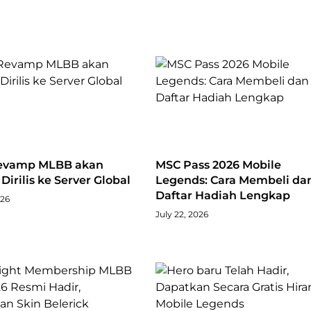
evamp MLBB akan
MSC Pass 2026 Mobile
Dirilis ke Server Global
Legends: Cara Membeli da
Daftar Hadiah Lengkap
026
July 22, 2026