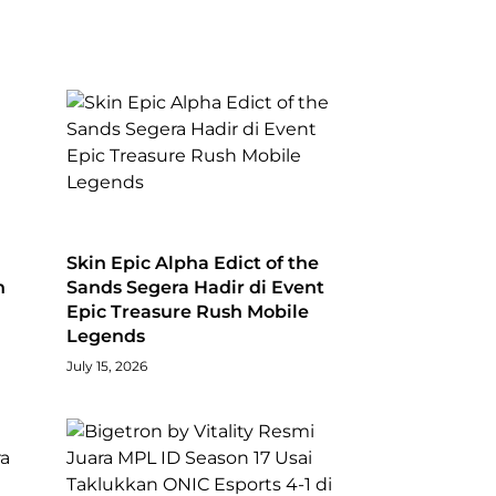
Skin Epic Alpha Edict of the
n
Sands Segera Hadir di Event
Epic Treasure Rush Mobile
Legends
July 15, 2026