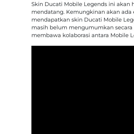
Skin Ducati Mobile Legends ini akan
mendatang. Kemungkinan akan ada ev
mendapatkan skin Ducati Mobile Leg
masih belum mengumumkan secara r
membawa kolaborasi antara Mobile Le