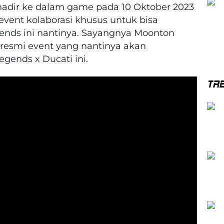
 hadir ke dalam game pada 10 Oktober 2023
ent kolaborasi khusus untuk bisa
ends ini nantinya. Sayangnya Moonton
esmi event yang nantinya akan
gends x Ducati ini.
TR