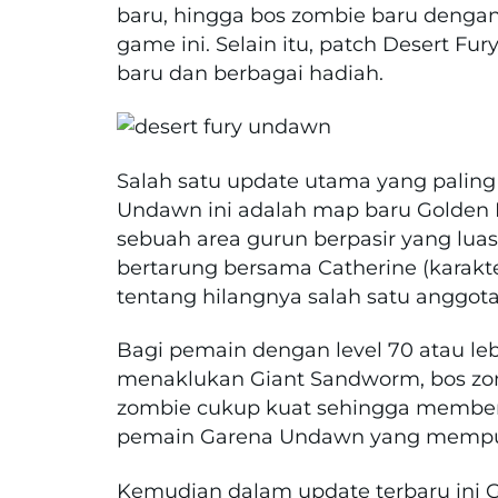
baru, hingga bos zombie baru dengan 
game ini. Selain itu, patch Desert Fur
baru dan berbagai hadiah.
Salah satu update utama yang paling
Undawn ini adalah map baru Golden D
sebuah area gurun berpasir yang luas
bertarung bersama Catherine (karakt
tentang hilangnya salah satu anggota
Bagi pemain dengan level 70 atau l
menaklukan Giant Sandworm, bos zom
zombie cukup kuat sehingga memberi
pemain Garena Undawn yang mempunya
Kemudian dalam update terbaru in