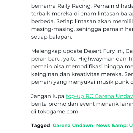
bernama Rally Racing. Pemain diha
terbaik mereka di enam lintasan bal
berbeda. Setiap lintasan akan memilik
masing-masing, sehingga pemain har
setiap balapan.
Melengkap update Desert Fury ini,
peran baru, yaitu Highwayman dan T
pemain bisa memodifikasi hingga me
keinginan dan kreativitas mereka. Sem
pemain yang menyukai musik punk d
Jangan lupa
top-up RC Garena Unda
berita promo dan event menarik la
di tokogame.com.
Tagged
Garena Undawn
News &amp; U