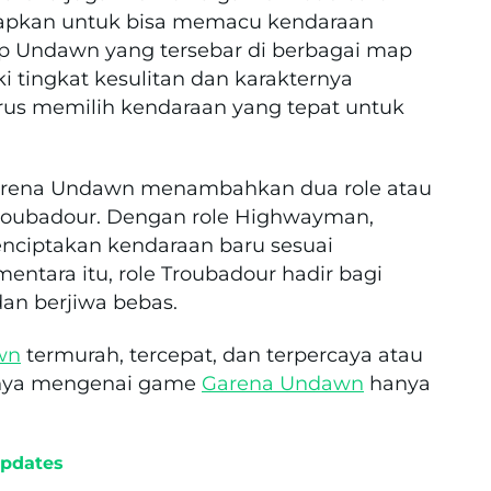
dapkan untuk bisa memacu kendaraan
ap Undawn yang tersebar di berbagai map
i tingkat kesulitan dan karakternya
us memilih kendaraan yang tepat untuk
 Garena Undawn menambahkan dua role atau
roubadour. Dengan role Highwayman,
nciptakan kendaraan baru sesuai
entara itu, role Troubadour hadir bagi
an berjiwa bebas.
wn
termurah, tercepat, dan terpercaya atau
innya mengenai game
Garena Undawn
hanya
pdates