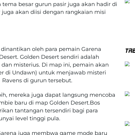
tema besar gurun pasir juga akan hadir di
y juga akan diisi dengan rangkaian misi
 dinantikan oleh para pemain Garena
TR
esert. Golden Desert sendiri adalah
 dan misterius. Di map ini, pemain akan
er di Undawn) untuk menjawab misteri
 Ravens di gurun tersebut.
ebih, mereka juga dapat langsung mencoba
bie baru di map Golden Desert.Bos
kan tantangan tersendiri bagi para
i level tinggi pula.
i Garena juga membwa game mode baru