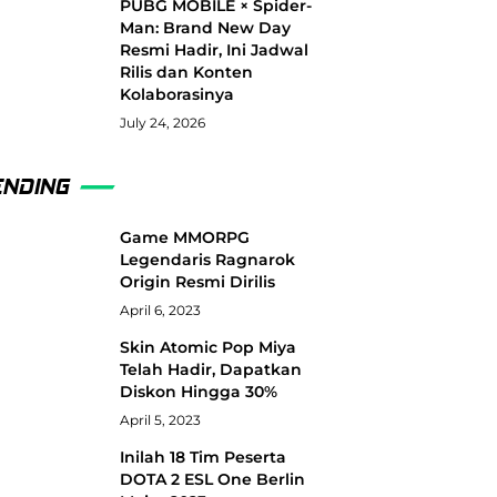
PUBG MOBILE × Spider-
Man: Brand New Day
Resmi Hadir, Ini Jadwal
Rilis dan Konten
Kolaborasinya
July 24, 2026
ENDING
Game MMORPG
Legendaris Ragnarok
Origin Resmi Dirilis
April 6, 2023
Skin Atomic Pop Miya
Telah Hadir, Dapatkan
Diskon Hingga 30%
April 5, 2023
Inilah 18 Tim Peserta
DOTA 2 ESL One Berlin