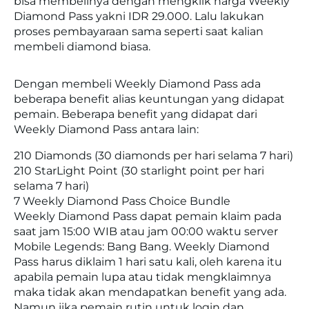
bisa membelinya dengan mengklik harga Weekly
Diamond Pass yakni IDR 29.000. Lalu lakukan
proses pembayaraan sama seperti saat kalian
membeli diamond biasa.
Dengan membeli Weekly Diamond Pass ada
beberapa benefit alias keuntungan yang didapat
pemain. Beberapa benefit yang didapat dari
Weekly Diamond Pass antara lain:
210 Diamonds (30 diamonds per hari selama 7 hari)
210 StarLight Point (30 starlight point per hari
selama 7 hari)
7 Weekly Diamond Pass Choice Bundle
Weekly Diamond Pass dapat pemain klaim pada
saat jam 15:00 WIB atau jam 00:00 waktu server
Mobile Legends: Bang Bang. Weekly Diamond
Pass harus diklaim 1 hari satu kali, oleh karena itu
apabila pemain lupa atau tidak mengklaimnya
maka tidak akan mendapatkan benefit yang ada.
Namun jika pemain rutin untuk login dan