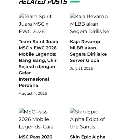
RELATED POSTS
Team Spirit Juara
Kaja Revamp
MSC x EWC 2026
MLBB akan
Mobile Legends:
Segera Dirilis ke
Bang Bang, Ukir
Server Global
Sejarah dengan
July 31, 2026
Gelar
Internasional
Perdana
August 4, 2026
MSC Pass 2026
Skin Epic Alpha