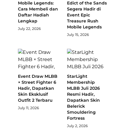
Mobile Legends:
Edict of the Sands
Cara Membeli dan
Segera Hadir di
Daftar Hadiah
Event Epic
Lengkap
Treasure Rush
Mobile Legends
July 22, 2026
July 15, 2026
Event Draw MLBB
StarLight
× Street Fighter 6
Membership
Hadir, Dapatkan
MLBB Juli 2026
Skin Eksklusif
Resmi Hadir,
Outfit 2 Terbaru
Dapatkan Skin
Belerick
July 11, 2026
Smouldering
Fortress
July 2, 2026