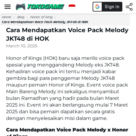
Home
Blog
honor of king
Cara Mendapatkan Voice Pack Melody JKT48 di HOK
Cara Mendapatkan Voice Pack Melody
JKT48 di HOK
March 10, 2025
Honor of Kings (HOK) baru saja merilis
voice pack
spesial yang menggandeng Melody eks JKT48.
Kehadiran
voice pack
ini tentu menjadi kabar
gembira bagi para penggemar Melody JKT48
maupun pemain Honor of Kings. Event voice pack
Main Bareng Melody ini sekaligus menyambut
bulan Ramadhan yang hadir pada bulan Maret
2025 ini. Event ini akan berlangsung mulai 7 Maret
2025 dan bisa pemain dapatkan secara gratis
dengan menyelesaikan misi dalam game.
Cara Mendapatkan Voice Pack Melody x Honor