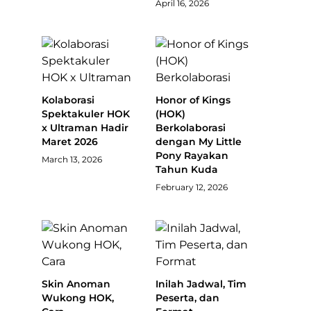
April 16, 2026
Kolaborasi
Honor of Kings
Spektakuler HOK
(HOK)
x Ultraman Hadir
Berkolaborasi
Maret 2026
dengan My Little
Pony Rayakan
March 13, 2026
Tahun Kuda
February 12, 2026
Skin Anoman
Inilah Jadwal, Tim
Wukong HOK,
Peserta, dan