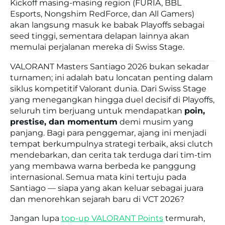
Kickoff masing-masing region (FURIA, BBL
Esports, Nongshim RedForce, dan All Gamers)
akan langsung masuk ke babak Playoffs sebagai
seed tinggi, sementara delapan lainnya akan
memulai perjalanan mereka di Swiss Stage.
VALORANT Masters Santiago 2026 bukan sekadar
turnamen; ini adalah batu loncatan penting dalam
siklus kompetitif Valorant dunia. Dari Swiss Stage
yang menegangkan hingga duel decisif di Playoffs,
seluruh tim berjuang untuk mendapatkan
poin,
prestise, dan momentum
demi musim yang
panjang. Bagi para penggemar, ajang ini menjadi
tempat berkumpulnya strategi terbaik, aksi clutch
mendebarkan, dan cerita tak terduga dari tim-tim
yang membawa warna berbeda ke panggung
internasional. Semua mata kini tertuju pada
Santiago — siapa yang akan keluar sebagai juara
dan menorehkan sejarah baru di VCT 2026?
Jangan lupa
top-up VALORANT Points
termurah,