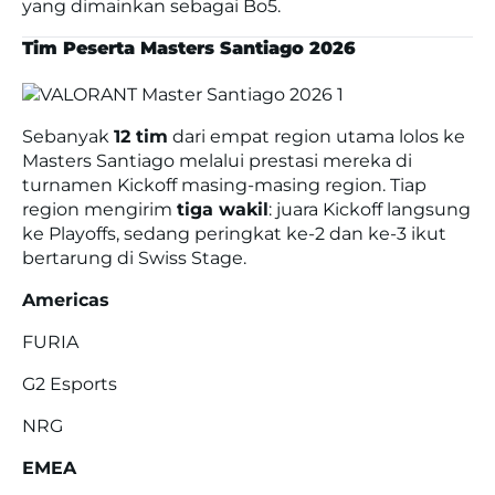
yang dimainkan sebagai Bo5.
Tim Peserta Masters Santiago 2026
Sebanyak
12 tim
dari empat region utama lolos ke
Masters Santiago melalui prestasi mereka di
turnamen Kickoff masing-masing region. Tiap
region mengirim
tiga wakil
: juara Kickoff langsung
ke Playoffs, sedang peringkat ke-2 dan ke-3 ikut
bertarung di Swiss Stage.
Americas
FURIA
G2 Esports
NRG
EMEA