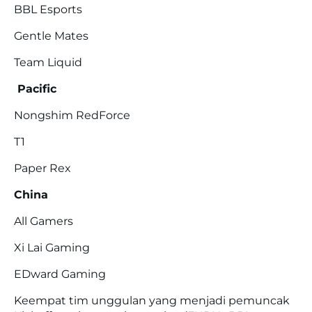
BBL Esports
Gentle Mates
Team Liquid
Pacific
Nongshim RedForce
T1
Paper Rex
China
All Gamers
Xi Lai Gaming
EDward Gaming
Keempat tim unggulan yang menjadi pemuncak