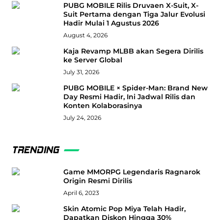
PUBG MOBILE Rilis Druvaen X-Suit, X-
Suit Pertama dengan Tiga Jalur Evolusi
Hadir Mulai 1 Agustus 2026
August 4, 2026
Kaja Revamp MLBB akan Segera Dirilis
ke Server Global
July 31, 2026
PUBG MOBILE × Spider-Man: Brand New
Day Resmi Hadir, Ini Jadwal Rilis dan
Konten Kolaborasinya
July 24, 2026
TRENDING
Game MMORPG Legendaris Ragnarok
Origin Resmi Dirilis
April 6, 2023
Skin Atomic Pop Miya Telah Hadir,
Dapatkan Diskon Hingga 30%