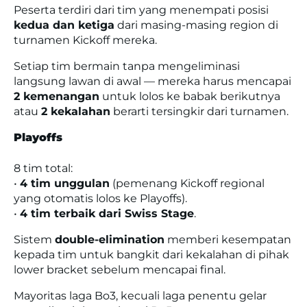
Peserta terdiri dari tim yang menempati posisi
kedua dan ketiga
dari masing-masing region di
turnamen Kickoff mereka.
Setiap tim bermain tanpa mengeliminasi
langsung lawan di awal — mereka harus mencapai
2 kemenangan
untuk lolos ke babak berikutnya
atau
2 kekalahan
berarti tersingkir dari turnamen.
Playoffs
8 tim total:
•
4 tim unggulan
(pemenang Kickoff regional
yang otomatis lolos ke Playoffs).
•
4 tim terbaik dari Swiss Stage
.
Sistem
double-elimination
memberi kesempatan
kepada tim untuk bangkit dari kekalahan di pihak
lower bracket sebelum mencapai final.
Mayoritas laga Bo3, kecuali laga penentu gelar