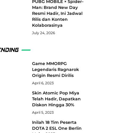
PUBG MOBILE × Spider-
Man: Brand New Day
Resmi Hadir, Ini Jadwal
Rilis dan Konten
Kolaborasinya
July 24, 2026
ENDING
Game MMORPG
Legendaris Ragnarok
Origin Resmi Dirilis
April 6, 2023
Skin Atomic Pop Miya
Telah Hadir, Dapatkan
Diskon Hingga 30%
April 5, 2023
Inilah 18 Tim Peserta
DOTA 2 ESL One Berlin