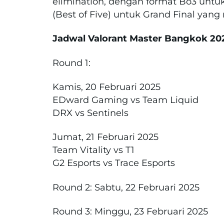
elimination, dengan format Bo3 untu
(Best of Five) untuk Grand Final yan
Jadwal Valorant Master Bangkok 20
Round 1:
Kamis, 20 Februari 2025
EDward Gaming vs Team Liquid
DRX vs Sentinels
Jumat, 21 Februari 2025
Team Vitality vs T1
G2 Esports vs Trace Esports
Round 2: Sabtu, 22 Februari 2025
Round 3: Minggu, 23 Februari 2025