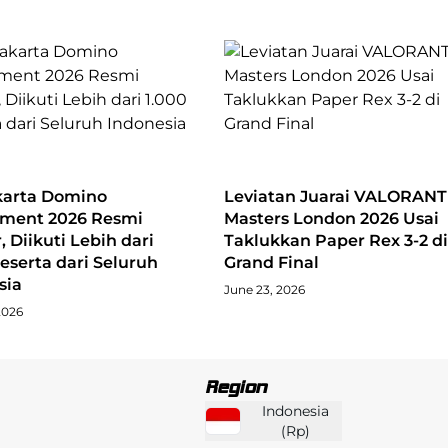
karta Domino
Leviatan Juarai VALORANT
ment 2026 Resmi
Masters London 2026 Usai
, Diikuti Lebih dari
Taklukkan Paper Rex 3-2 di
eserta dari Seluruh
Grand Final
sia
June 23, 2026
2026
Region
Indonesia
(
Rp
)