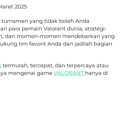
Maret 2025
h turnamen yang tidak boleh Anda
ari para pemain Valorant dunia, strategi-
akan, dan momen-momen mendebarkan yang
Dukung tim favorit Anda dan jadilah bagian
s
termurah, tercepat, dan terpercaya atau
innya mengenai game
VALORANT
hanya di