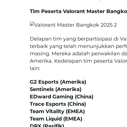
Tim Peserta Valorant Master Bangk
Delapan tim yang berpartisipasi di V
terbaik yang telah menunjukkan perfo
masing. Mereka adalah perwakilan dar
Amerika. Kedelapan tim peserta Valo
lain:
G2 Esports (Amerika)
Sentinels (Amerika)
EDward Gaming (China)
Trace Esports (China)
Team Vitality (EMEA)
Team Liquid (EMEA)
DRX (Pasifik)