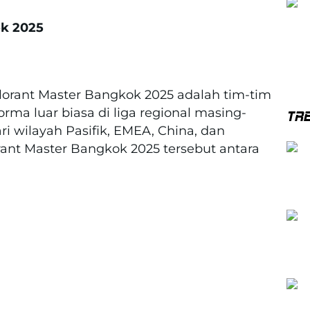
ok 2025
alorant Master Bangkok 2025 adalah tim-tim
rma luar biasa di liga regional masing-
TR
i wilayah Pasifik, EMEA, China, dan
rant Master Bangkok 2025 tersebut antara