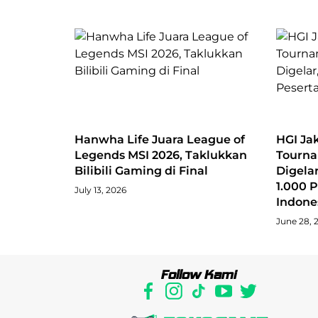
Hanwha Life Juara League of
HGI Ja
Legends MSI 2026, Taklukkan
Tourna
Bilibili Gaming di Final
Digelar
1.000 P
July 13, 2026
Indone
June 28, 
Follow Kami