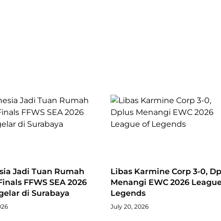
sia Jadi Tuan Rumah
Libas Karmine Corp 3-0, Dp
Finals FFWS SEA 2026
Menangi EWC 2026 League
igelar di Surabaya
Legends
026
July 20, 2026