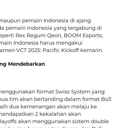
 maupun pemain Indonesia di ajang
da pemain Indonesia yang tergabung di
seperti Rex Regum Qeon, BOOM Esports,
emain Indonesia harus mengakui
rnamen
VCT 2025: Pacific Kickoff kemarin.
ang Mendebarkan
 menggunakan format Swiss System yang
mua tim akan bertanding dalam format Bo3
meraih dua kemenangan akan melaju ke
 mendapatkan 2 kekalahan akan
 Playoffs akan menggunakan sistem double