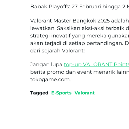
Babak Playoffs: 27 Februari hingga 2 
Valorant Master Bangkok 2025 adala
lewatkan. Saksikan aksi-aksi terbaik d
strategi inovatif yang mereka gun
akan terjadi di setiap pertandingan. 
dari sejarah Valorant!
Jangan lupa
top-up VALORANT Point
berita promo dan event menarik la
tokogame.com.
Tagged
E-Sports
Valorant