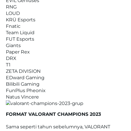
EVIL Geniuses
RNG
LOUD
KRÜ Esports
Fnatic
Team Liquid
FUT Esports
Giants
Paper Rex
DRX
T1
ZETA DIVISION
EDward Gaming
Bilibili Gaming
FunPlus Pheonix
Natus Vincere
FORMAT VALORANT CHAMPIONS 2023
Sama seperti tahun sebelumnya, VALORANT