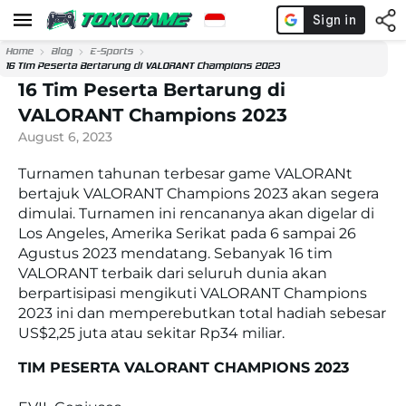
Home
Blog
E-Sports
16 Tim Peserta Bertarung di VALORANT Champions 2023
16 Tim Peserta Bertarung di
VALORANT Champions 2023
August 6, 2023
Turnamen tahunan terbesar game VALORANt
bertajuk VALORANT Champions 2023 akan segera
dimulai. Turnamen ini rencananya akan digelar di
Los Angeles, Amerika Serikat pada 6 sampai 26
Agustus 2023 mendatang. Sebanyak 16 tim
VALORANT terbaik dari seluruh dunia akan
berpartisipasi mengikuti VALORANT Champions
2023 ini dan memperebutkan total hadiah sebesar
US$2,25 juta atau sekitar Rp34 miliar.
TIM PESERTA VALORANT CHAMPIONS 2023