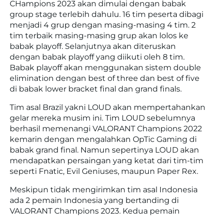
CHampions 2023 akan dimulai dengan babak
group stage terlebih dahulu. 16 tim peserta dibagi
menjadi 4 grup dengan masing-masing 4 tim. 2
tim terbaik masing-masing grup akan lolos ke
babak playoff. Selanjutnya akan diteruskan
dengan babak playoff yang diikuti oleh 8 tim.
Babak playoff akan menggunakan sistem double
elimination dengan best of three dan best of five
di babak lower bracket final dan grand finals.
Tim asal Brazil yakni LOUD akan mempertahankan
gelar mereka musim ini. Tim LOUD sebelumnya
berhasil memenangi VALORANT Champions 2022
kemarin dengan mengalahkan
OpTic Gaming di
babak grand final. Namun sepertinya LOUD akan
mendapatkan persaingan yang ketat dari tim-tim
seperti Fnatic, Evil Geniuses, maupun Paper Rex.
Meskipun tidak mengirimkan tim asal Indonesia
ada 2 pemain Indonesia yang bertanding di
VALORANT Champions 2023. Kedua pemain