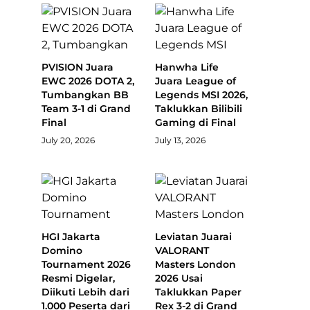
PVISION Juara
Hanwha Life
EWC 2026 DOTA 2,
Juara League of
Tumbangkan BB
Legends MSI 2026,
Team 3-1 di Grand
Taklukkan Bilibili
Final
Gaming di Final
July 20, 2026
July 13, 2026
HGI Jakarta
Leviatan Juarai
Domino
VALORANT
Tournament 2026
Masters London
Resmi Digelar,
2026 Usai
Diikuti Lebih dari
Taklukkan Paper
1.000 Peserta dari
Rex 3-2 di Grand