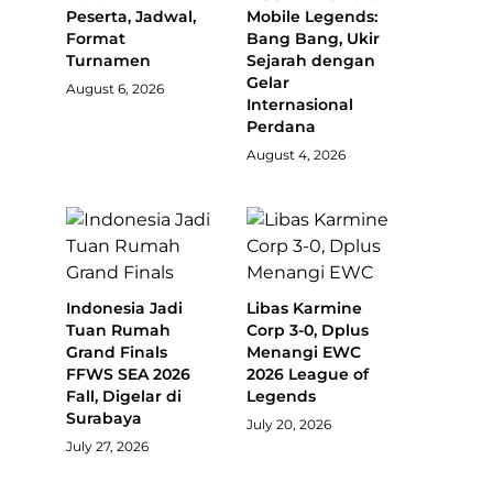
Peserta, Jadwal,
Mobile Legends:
Format
Bang Bang, Ukir
Turnamen
Sejarah dengan
Gelar
August 6, 2026
Internasional
Perdana
August 4, 2026
Indonesia Jadi
Libas Karmine
Tuan Rumah
Corp 3-0, Dplus
Grand Finals
Menangi EWC
FFWS SEA 2026
2026 League of
Fall, Digelar di
Legends
Surabaya
July 20, 2026
July 27, 2026