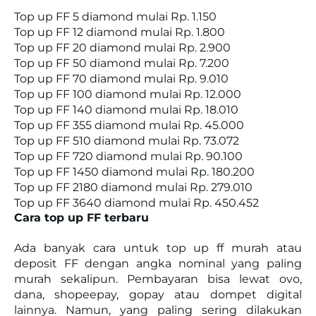
Top up FF 5 diamond mulai Rp. 1.150
Top up FF 12 diamond mulai Rp. 1.800
Top up FF 20 diamond mulai Rp. 2.900
Top up FF 50 diamond mulai Rp. 7.200
Top up FF 70 diamond mulai Rp. 9.010
Top up FF 100 diamond mulai Rp. 12.000
Top up FF 140 diamond mulai Rp. 18.010
Top up FF 355 diamond mulai Rp. 45.000
Top up FF 510 diamond mulai Rp. 73.072
Top up FF 720 diamond mulai Rp. 90.100
Top up FF 1450 diamond mulai Rp. 180.200
Top up FF 2180 diamond mulai Rp. 279.010
Top up FF 3640 diamond mulai Rp. 450.452
Cara top up FF terbaru
Ada banyak cara untuk top up ff murah atau
deposit FF dengan angka nominal yang paling
murah sekalipun. Pembayaran bisa lewat ovo,
dana, shopeepay, gopay atau dompet digital
lainnya. Namun, yang paling sering dilakukan