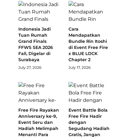
Indonesia Jadi
Cara
Tuan Rumah
Mendapatkan
Grand Finals
Bundle Rin Itoshi
FFWS SEA 2026
di Event Free Fire
Fall, Digelar di
x BLUE LOCK
Surabaya
Chapter 2
July 27, 2026
July 17, 2026
Free Fire Rayakan
Event Battle Bola
Anniversary ke-9,
Free Fire Hadir
Event Seru dan
dengan
Hadiah Melimpah
Segudang Hadiah
Menanti Para
Gratis, Jangan