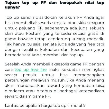
Tujuan top up FF dan berapakah nilai top
upnya?
Top up sendiri disaldokan ke akun FF Anda agar
bisa membeli aksesoris senjata atau skin seragam
untuk pejuang FF, sebenarnya ada juga sebuah
skin atau kostum yang tersedia secara gratis di
game bawaan tetapi cenderung kurang menarik.
Tak hanya itu saja, senjata juga ada yang free tapi
dengan kualitas kekuatan dan kecepatan yang
berbeda saat Anda membeli dari top up.
Setelah Anda membeli aksesoris game FF dengan
cara
top up free fire
maka kekuatan meningkat
secara penuh untuk bisa memenangkan
pertarungan melawan musuh. Jika Anda menang
akan mendapatkan reward yang kemudian bisa
diredeem atau ditebus di berbagai ketersediaan
reward dalam game FF.
Lantas, berapakah harga top up ff murah?