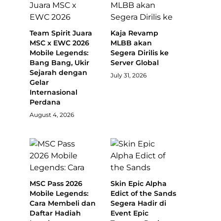
Team Spirit Juara
Kaja Revamp
MSC x EWC 2026
MLBB akan
Mobile Legends:
Segera Dirilis ke
Bang Bang, Ukir
Server Global
Sejarah dengan
July 31, 2026
Gelar
Internasional
Perdana
August 4, 2026
MSC Pass 2026
Skin Epic Alpha
Mobile Legends:
Edict of the Sands
Cara Membeli dan
Segera Hadir di
Daftar Hadiah
Event Epic