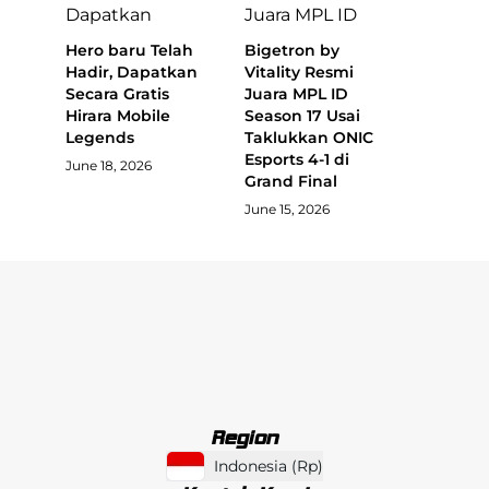
Hero baru Telah
Bigetron by
Hadir, Dapatkan
Vitality Resmi
Secara Gratis
Juara MPL ID
Hirara Mobile
Season 17 Usai
Legends
Taklukkan ONIC
Esports 4-1 di
June 18, 2026
Grand Final
June 15, 2026
Region
Indonesia
(
Rp
)