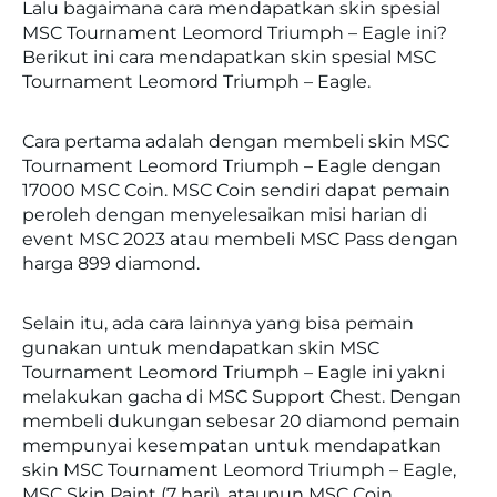
Lalu bagaimana cara mendapatkan skin spesial
MSC Tournament Leomord Triumph – Eagle ini?
Berikut ini cara mendapatkan skin spesial MSC
Tournament Leomord Triumph – Eagle.
Cara pertama adalah dengan membeli skin MSC
Tournament Leomord Triumph – Eagle dengan
17000 MSC Coin. MSC Coin sendiri dapat pemain
peroleh dengan menyelesaikan misi harian di
event MSC 2023 atau membeli MSC Pass dengan
harga 899 diamond.
Selain itu, ada cara lainnya yang bisa pemain
gunakan untuk mendapatkan skin MSC
Tournament Leomord Triumph – Eagle ini yakni
melakukan gacha di MSC Support Chest. Dengan
membeli dukungan sebesar 20 diamond pemain
mempunyai kesempatan untuk mendapatkan
skin MSC Tournament Leomord Triumph – Eagle,
MSC Skin Paint (7 hari), ataupun MSC Coin.