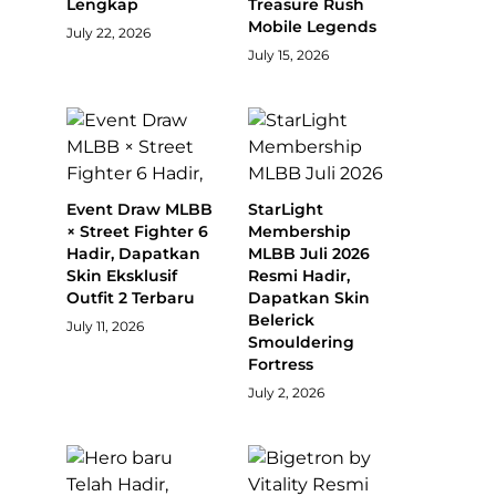
Lengkap
Treasure Rush
Mobile Legends
July 22, 2026
July 15, 2026
Event Draw MLBB
StarLight
× Street Fighter 6
Membership
Hadir, Dapatkan
MLBB Juli 2026
Skin Eksklusif
Resmi Hadir,
Outfit 2 Terbaru
Dapatkan Skin
Belerick
July 11, 2026
Smouldering
Fortress
July 2, 2026