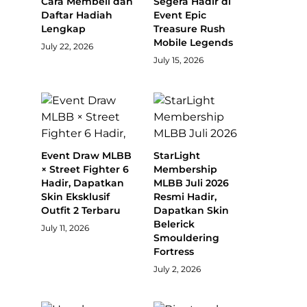
Cara Membeli dan
Segera Hadir di
Daftar Hadiah
Event Epic
Lengkap
Treasure Rush
Mobile Legends
July 22, 2026
July 15, 2026
Event Draw MLBB
StarLight
× Street Fighter 6
Membership
Hadir, Dapatkan
MLBB Juli 2026
Skin Eksklusif
Resmi Hadir,
Outfit 2 Terbaru
Dapatkan Skin
Belerick
July 11, 2026
Smouldering
Fortress
July 2, 2026