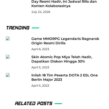
Day Resmi Hadir, Ini Jadwal Rilis dan
Konten Kolaborasinya
July 24, 2026
TRENDING
Game MMORPG Legendaris Ragnarok
Origin Resmi Dirilis
April 6, 2023
Skin Atomic Pop Miya Telah Hadir,
Dapatkan Diskon Hingga 30%
April 5, 2023
Inilah 18 Tim Peserta DOTA 2 ESL One
Berlin Major 2023
April 5, 2023
RELATED POSTS