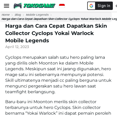
Home
Blog
Mobile Legends
Harga dan Cara Cepat Dapatkan Skin Collector Cyclops Yokai Warlock Mobile Le
Harga dan Cara Cepat Dapatkan Skin
Collector Cyclops Yokai Warlock
Mobile Legends
April 12, 2023
Cyclops merupakan salah satu hero paling lama
yang dirilis oleh Moonton ke dalam Mobile
Legends. Meskipun saat ini jarang digunakan, hero
mage satu ini sebenarnya mempunyai potensi.
Skill ultimatenya menjadi cc paling berguna untuk
mengunci pergerakan satu hero lawan saat
teamfight berlangsung.
Baru-baru ini Moonton merilis skin collector
terbarunya untuk hero Cyclops. Skin collector
bernama “Yokai Warlock” ini dapat pemain peroleh