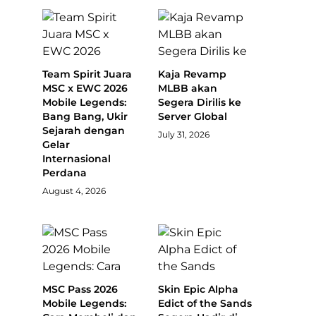
Team Spirit Juara
Kaja Revamp
MSC x EWC 2026
MLBB akan
Mobile Legends:
Segera Dirilis ke
Bang Bang, Ukir
Server Global
Sejarah dengan
July 31, 2026
Gelar
Internasional
Perdana
August 4, 2026
MSC Pass 2026
Skin Epic Alpha
Mobile Legends:
Edict of the Sands