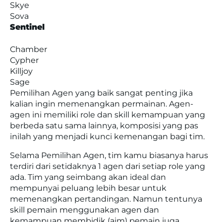
Skye
Sova
Sentinel
Chamber
Cypher
Killjoy
Sage
Pemilihan Agen yang baik sangat penting jika
kalian ingin memenangkan permainan.
Agen-
agen ini memiliki role dan skill kemampuan yang
berbeda satu sama lainnya, komposisi yang pas
inilah yang menjadi kunci kemenangan bagi tim.
Selama Pemilihan Agen, tim kamu biasanya harus
terdiri dari setidaknya 1 agen dari setiap role yang
ada.
Tim yang seimbang akan ideal dan
mempunyai peluang lebih besar untuk
memenangkan pertandingan. Namun tentunya
skill pemain menggunakan agen dan
kemampuan membidik (aim) pemain juga