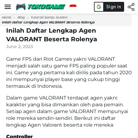
Home
Blog
Tutorial &amp; Guides
Inilah Daftar Lengkap Agen VALORANT Beserta Rolenya
Inilah Daftar Lengkap Agen
VALORANT Beserta Rolenya
June 2, 2023
Game FPS dari Riot Games yakni VALORANT
menjadi salah satu game FPS paling populer saat
ini. Game yang pertama kali dirilis pada tahun 2020
ini mempunyai
player base
yang cukup tinggi
termasuk di Indonesia.
Dalam game VALORANT terdapat agen yakni
karakter yang bisa dimainkan oleh para pemain.
Setiap agen dalam game VALORANT mempunyai
role mereka sendiri-sendiri. Berikut ini daftar
lengkap Agen Valorant beserta role mereka:
Controller