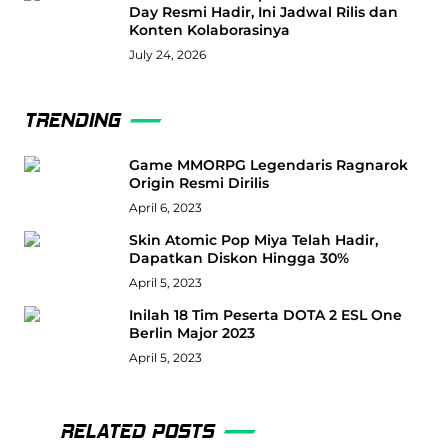
Day Resmi Hadir, Ini Jadwal Rilis dan
Konten Kolaborasinya
July 24, 2026
TRENDING
Game MMORPG Legendaris Ragnarok
Origin Resmi Dirilis
April 6, 2023
Skin Atomic Pop Miya Telah Hadir,
Dapatkan Diskon Hingga 30%
April 5, 2023
Inilah 18 Tim Peserta DOTA 2 ESL One
Berlin Major 2023
April 5, 2023
RELATED POSTS