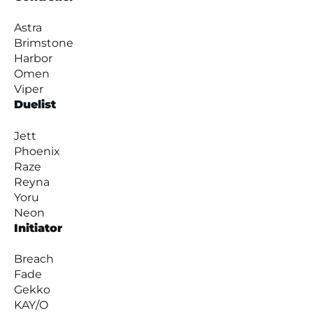
Astra
Brimstone
Harbor
Omen
Viper
Duelist
Jett
Phoenix
Raze
Reyna
Yoru
Neon
Initiator
Breach
Fade
Gekko
KAY/O