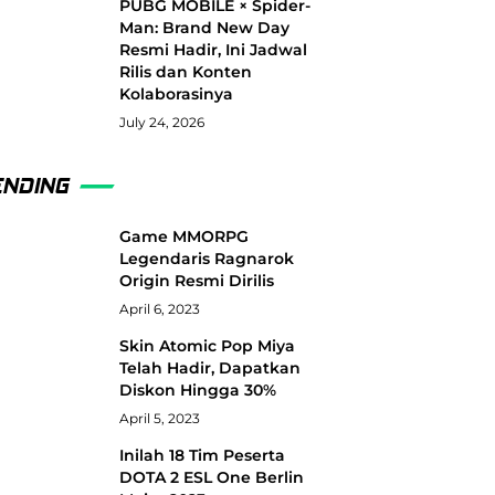
PUBG MOBILE × Spider-
Man: Brand New Day
Resmi Hadir, Ini Jadwal
Rilis dan Konten
Kolaborasinya
July 24, 2026
ENDING
Game MMORPG
Legendaris Ragnarok
Origin Resmi Dirilis
April 6, 2023
Skin Atomic Pop Miya
Telah Hadir, Dapatkan
Diskon Hingga 30%
April 5, 2023
Inilah 18 Tim Peserta
DOTA 2 ESL One Berlin