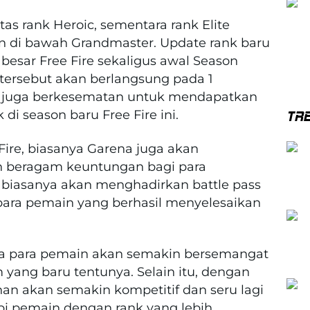
tas rank Heroic, sementara rank Elite
an di bawah Grandmaster. Update rank baru
besar Free Fire sekaligus awal Season
tersebut akan berlangsung pada 1
 juga berkesematan untuk mendapatkan
di season baru Free Fire ini.
TR
ire, biasanya Garena juga akan
n beragam keuntungan bagi para
a biasanya akan menghadirkan battle pass
ara pemain yang berhasil menyelesaikan
ya para pemain akan semakin bersemangat
yang baru tentunya. Selain itu, dengan
n akan semakin kompetitif dan seru lagi
i pemain dengan rank yang lebih