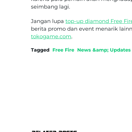
seimbang lagi.
Jangan lupa
top-up diamond Free Fir
berita promo dan event menarik lain
tokogame.com
.
Tagged
Free Fire
News &amp; Updates