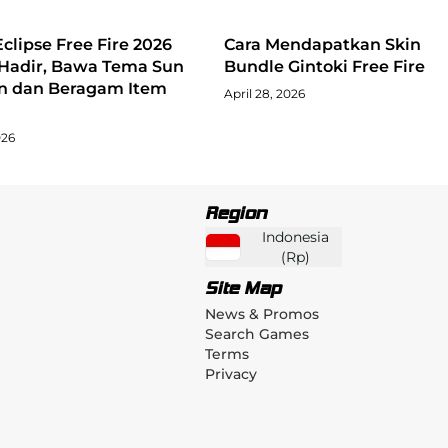
clipse Free Fire 2026
Cara Mendapatkan Skin
Hadir, Bawa Tema Sun
Bundle Gintoki Free Fire
n dan Beragam Item
April 28, 2026
026
Region
Indonesia
(
Rp
)
Site Map
News & Promos
Search Games
Terms
Privacy