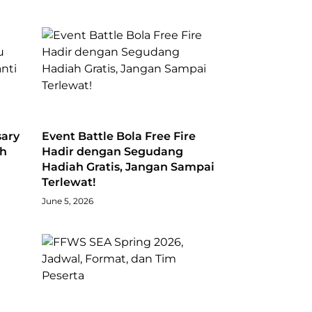
sary
Event Battle Bola Free Fire
ah
Hadir dengan Segudang
Hadiah Gratis, Jangan Sampai
Terlewat!
June 5, 2026