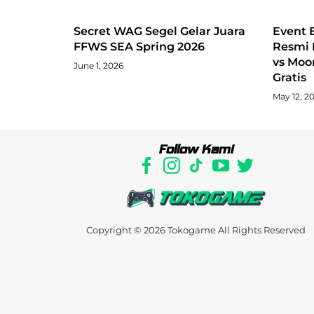
Secret WAG Segel Gelar Juara
Event E
FFWS SEA Spring 2026
Resmi 
vs Moo
June 1, 2026
Gratis
May 12, 2
Follow Kami
Copyright © 2026
Tokogame
All Rights Reserved