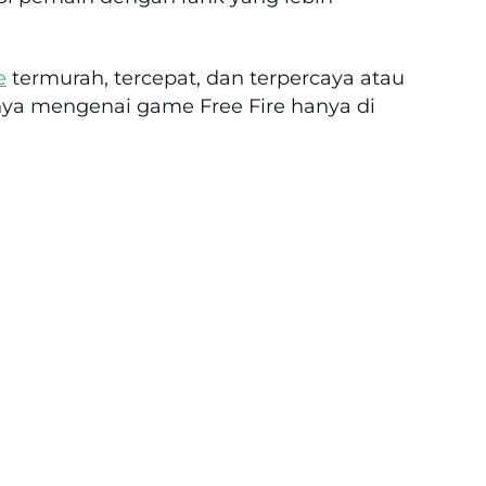
e
termurah, tercepat, dan terpercaya atau
nya mengenai game Free Fire hanya di