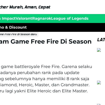
her Murah, Aman, Cepat
n Impact
Valorant
Ragnarok
League of Legends
o & Discount
me Free Fire Di Season Baru
LA
lam Game Free Fire Di Season
game battleroyale Free Fire. Garena selaku
adanya perubahan rank pada update
g sebelumnya hanya memiliki 8 rank saja
 Diamond, Heroic, Master, dan Grandmaster.
 lagi yakni Elite Heroic dan Elite Master.