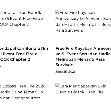
endapatkan Bundle Rin
Free Fire Rayakan Anniver
di Event Free Fire x
ke-9, Event Seru dan Hadi
OCK Chapter 2
Melimpah Menanti Para
Survivors
026
June 25, 2026