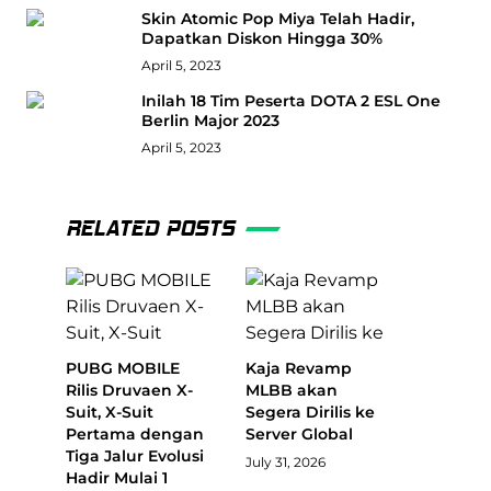
Skin Atomic Pop Miya Telah Hadir,
Dapatkan Diskon Hingga 30%
April 5, 2023
Inilah 18 Tim Peserta DOTA 2 ESL One
Berlin Major 2023
April 5, 2023
RELATED POSTS
PUBG MOBILE
Kaja Revamp
Rilis Druvaen X-
MLBB akan
Suit, X-Suit
Segera Dirilis ke
Pertama dengan
Server Global
Tiga Jalur Evolusi
July 31, 2026
Hadir Mulai 1