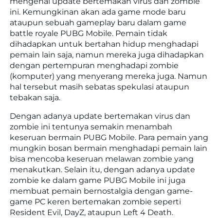
mengenai update bertemakan virus dan zombie
ini. Kemungkinan akan ada game mode baru
ataupun sebuah gameplay baru dalam game
battle royale PUBG Mobile. Pemain tidak
dihadapkan untuk bertahan hidup menghadapi
pemain lain saja, namun mereka juga dihadapkan
dengan pertempuran menghadapi zombie
(komputer) yang menyerang mereka juga. Namun
hal tersebut masih sebatas spekulasi ataupun
tebakan saja.
Dengan adanya update bertemakan virus dan
zombie ini tentunya semakin menambah
keseruan bermain PUBG Mobile. Para pemain yang
mungkin bosan bermain menghadapi pemain lain
bisa mencoba keseruan melawan zombie yang
menakutkan. Selain itu, dengan adanya update
zombie ke dalam game PUBG Mobile ini juga
membuat pemain bernostalgia dengan game-
game PC keren bertemakan zombie seperti
Resident Evil, DayZ, ataupun Left 4 Death.