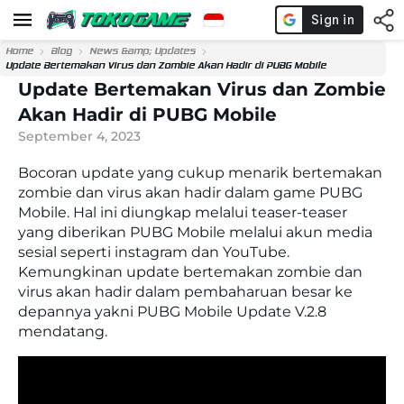
Home
Blog
News &amp; Updates
Update Bertemakan Virus dan Zombie Akan Hadir di PUBG Mobile
Update Bertemakan Virus dan Zombie
Akan Hadir di PUBG Mobile
September 4, 2023
Bocoran update yang cukup menarik bertemakan
zombie dan virus akan hadir dalam game PUBG
Mobile. Hal ini diungkap melalui teaser-teaser
yang diberikan PUBG Mobile melalui akun media
sesial seperti instagram dan YouTube.
Kemungkinan update bertemakan zombie dan
virus akan hadir dalam pembaharuan besar ke
depannya yakni PUBG Mobile Update V.2.8
mendatang.