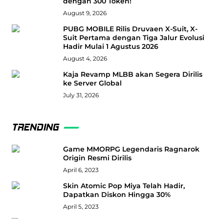
dengan 300 Token!
August 9, 2026
PUBG MOBILE Rilis Druvaen X-Suit, X-
Suit Pertama dengan Tiga Jalur Evolusi
Hadir Mulai 1 Agustus 2026
August 4, 2026
Kaja Revamp MLBB akan Segera Dirilis
ke Server Global
July 31, 2026
TRENDING
Game MMORPG Legendaris Ragnarok
Origin Resmi Dirilis
April 6, 2023
Skin Atomic Pop Miya Telah Hadir,
Dapatkan Diskon Hingga 30%
April 5, 2023