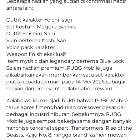
Beberapa hadiah yang sudah dikonfirmasi hadir
antara lain:
Outfit karakter Yoichi Isagi
Set kostum Meguru Bachira
Outfit Seishiro Nagi
Skin bertema Itoshi Sae
Voice pack karakter
Weapon finish eksklusif
Item mythic dan legendary bertema Blue Lock
Selain hadiah premium, PUBG Mobile juga
dikabarkan akan memberikan satu set karakter
gratis kepada pemain pada 14 Mei 2026 sebagai
bagian dari pre-event collaboration reward.
Kolaborasi ini menjadi bukti bahwa PUBG Mobile
terus agresif menghadirkan crossover besar dari
berbagai industri hiburan. Sebelumnya, PUBG
Mobile juga sempat bekerja sama dengan banyak
franchise terkenal seperti Transformers: Rise of the
Beasts, Kaiju No. 8, hingga brand fashion mewah