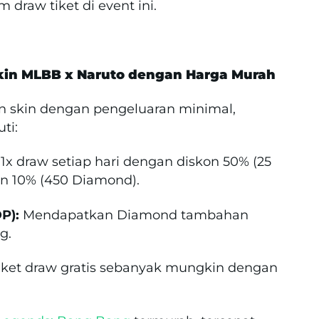
draw tiket di event ini.
in MLBB x Naruto dengan Harga Murah
 skin dengan pengeluaran minimal,
ti:
1x draw setiap hari dengan diskon 50% (25
n 10% (450 Diamond).
P):
Mendapatkan Diamond tambahan
g.
ket draw gratis sebanyak mungkin dengan