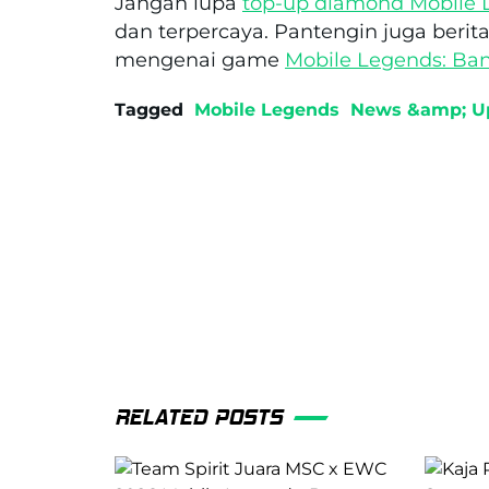
Jangan lupa
top-up diamond Mobile 
dan terpercaya. Pantengin juga berit
mengenai game
Mobile Legends: Ba
Tagged
Mobile Legends
News &amp; U
RELATED POSTS