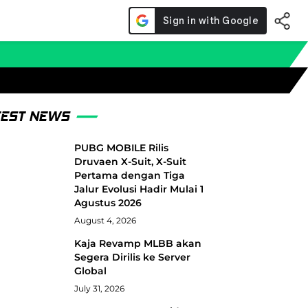
TEST NEWS
PUBG MOBILE Rilis
Druvaen X-Suit, X-Suit
Pertama dengan Tiga
Jalur Evolusi Hadir Mulai 1
Agustus 2026
August 4, 2026
Kaja Revamp MLBB akan
Segera Dirilis ke Server
Global
July 31, 2026