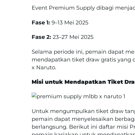
Event Premium Supply dibagi menjad
Fase 1:
9–13 Mei 2025
Fase 2:
23–27 Mei 2025
Selama periode ini, pemain dapat me
mendapatkan tiket draw gratis yang
x Naruto.
Misi untuk Mendapatkan Tiket Dra
Untuk mengumpulkan tiket draw ta
pemain dapat menyelesaikan berbagai
berlangsung. Berikut ini daftar misi
pemain karjakan untuk mendapatkan t