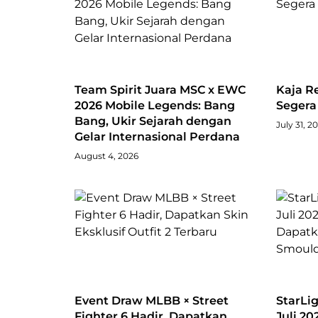
Team Spirit Juara MSC x EWC
Kaja R
2026 Mobile Legends: Bang
Segera 
Bang, Ukir Sejarah dengan
July 31, 2
Gelar Internasional Perdana
August 4, 2026
Event Draw MLBB × Street
StarLi
Fighter 6 Hadir, Dapatkan
Juli 20