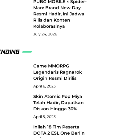
PUBG MOBILE × Spider-
Man: Brand New Day
Resmi Hadir, Ini Jadwal
Rilis dan Konten
Kolaborasinya
July 24, 2026
ENDING
Game MMORPG
Legendaris Ragnarok
Origin Resmi Dirilis
April 6, 2023
Skin Atomic Pop Miya
Telah Hadir, Dapatkan
Diskon Hingga 30%
April 5, 2023
Inilah 18 Tim Peserta
DOTA 2 ESL One Berlin