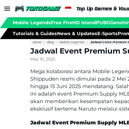
Top Up Games & Vouc
Mobile Legends
Free Fire
HD Island
PUBG
Genshi
Tutorials & Guides
News & Updates
E-Sports
Prom
Home
Blog
Mobile Legends
Jadwal Event Premium S
Jadwal Event Premium S
May 10, 2025
Mega kolaborasi antara Mobile Lege
Shippuden resmi dimulai pada 2 Mei
hingga 15 Juni 2025 mendatang.
Salah
ini adalah event
Premium Supply MLB
akan memberikan kesempatan kepad
eksklusif bertema Naruto melalui si
Jadwal Event Premium Supply MLB