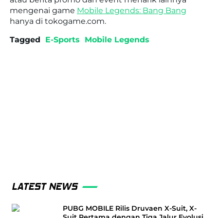
mengenai game
Mobile Legends: Bang Bang
hanya di tokogame.com.
Tagged
E-Sports
Mobile Legends
LATEST NEWS
PUBG MOBILE Rilis Druvaen X-Suit, X-
Suit Pertama dengan Tiga Jalur Evolusi