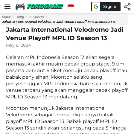
Home
Blog
E-Sports
Jakarta International Velodrome Jadi Venue Playoff MPL ID Season 13
Jakarta International Velodrome Jadi
Venue Playoff MPL ID Season 13
May 8, 2024
Gelaran MPL Indonesia Season 13 akan segera
memasuki akhir musim babak group stage. 9 tim
peserta berebut 6 tiket menuju babak playoff atau
babak penyisihan. Moonton selaku sang
penyelenggara MPL Indonesia baru saja menunjuk
venue terbaru yang akan menggelar babak playoff
MPL ID Season 13 mendatang.
Moonton menunjuk Jakarta International
Velodrome sebagai tempat digelarnya babak
playoff MPL ID Season 13. Babak playoff MPL ID
Season 13 sendiri akan berlangsung pada 5 hingga