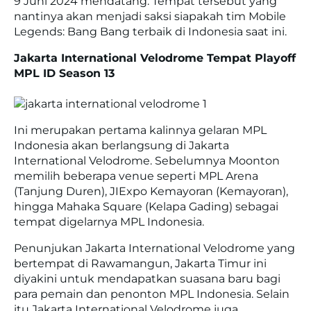
9 Juni 2024 mendatang. Tempat tersebut yang
nantinya akan menjadi saksi siapakah tim Mobile
Legends: Bang Bang terbaik di Indonesia saat ini.
Jakarta International Velodrome Tempat Playoff
MPL ID Season 13
Ini merupakan pertama kalinnya gelaran MPL
Indonesia akan berlangsung di Jakarta
International Velodrome. Sebelumnya Moonton
memilih beberapa venue seperti MPL Arena
(Tanjung Duren), JIExpo Kemayoran (Kemayoran),
hingga Mahaka Square (Kelapa Gading) sebagai
tempat digelarnya MPL Indonesia.
Penunjukan Jakarta International Velodrome yang
bertempat di Rawamangun, Jakarta Timur ini
diyakini untuk mendapatkan suasana baru bagi
para pemain dan penonton MPL Indonesia. Selain
itu Jakarta International Velodrome juga