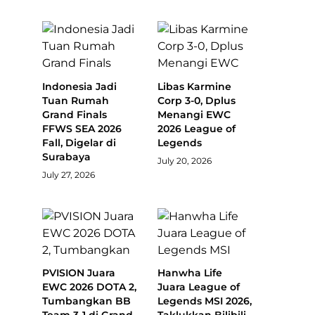
Indonesia Jadi
Libas Karmine
Tuan Rumah
Corp 3-0, Dplus
Grand Finals
Menangi EWC
FFWS SEA 2026
2026 League of
Fall, Digelar di
Legends
Surabaya
July 20, 2026
July 27, 2026
PVISION Juara
Hanwha Life
EWC 2026 DOTA 2,
Juara League of
Tumbangkan BB
Legends MSI 2026,
Team 3-1 di Grand
Taklukkan Bilibili