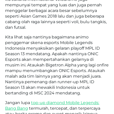
mempunyai tempat yang luas dan juga pernah
menggelar berbagai acara besar sebelumnya
seperti Asian Games 2018 lalu dan juga beberapa
cabang olah raga lainnya seperti voli, bulu tangkis,
dan futsal.
Kita lihat saja nantinya bagaimana animo
penggemar skena esports Mobile Legends
Indonesia menyaksikan gelaran playoff MPL ID
Season 13 mendatang. Apakah nantinya ONIC
Esports akan mempertahankan gelarnya di
musim ini. Ataukah Bigetron Alpha yang lagi onfire
mampu menumbangkan ONIC Esports. Ataukah
malah ada tim lainnya yang akan menjadi juara.
Nantinya pemenang dan runner-up MPL ID
Season 13 akan mewakili Indonesia untuk
bertanding di MSC 2024 mendatang.
Jangan lupa
top-up diamond Mobile Legends:
Bang Bang
termurah, tercepat, dan terpercaya
atau berita promo dan event menarik lainnya