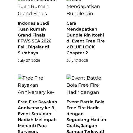
Indonesia Jadi
Cara
Tuan Rumah
Mendapatkan
Grand Finals
Bundle Rin Itoshi
FFWS SEA 2026
di Event Free Fire
Fall, Digelar di
x BLUE LOCK
Surabaya
Chapter 2
July 27, 2026
July 17, 2026
Free Fire Rayakan
Event Battle Bola
Anniversary ke-9,
Free Fire Hadir
Event Seru dan
dengan
Hadiah Melimpah
Segudang Hadiah
Menanti Para
Gratis, Jangan
Survivors
Sampai Terlewat!