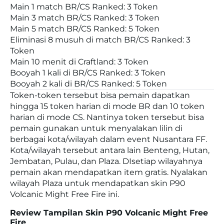
Main 1 match BR/CS Ranked: 3 Token
Main 3 match BR/CS Ranked: 3 Token
Main 5 match BR/CS Ranked: 5 Token
Eliminasi 8 musuh di match BR/CS Ranked: 3
Token
Main 10 menit di Craftland: 3 Token
Booyah 1 kali di BR/CS Ranked: 3 Token
Booyah 2 kali di BR/CS Ranked: 5 Token
Token-token tersebut bisa pemain dapatkan
hingga 15 token harian di mode BR dan 10 token
harian di mode CS. Nantinya token tersebut bisa
pemain gunakan untuk menyalakan lilin di
berbagai kota/wilayah dalam event Nusantara FF.
Kota/wilayah tersebut antara lain Benteng, Hutan,
Jembatan, Pulau, dan Plaza. DIsetiap wilayahnya
pemain akan mendapatkan item gratis. Nyalakan
wilayah Plaza untuk mendapatkan skin P90
Volcanic Might Free Fire ini.
Review Tampilan Skin P90 Volcanic Might Free
Fire