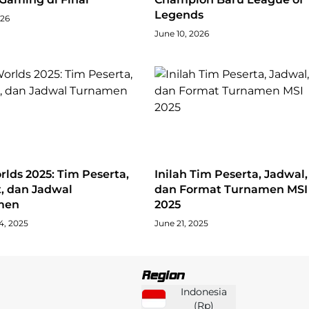
Legends
026
June 10, 2026
lds 2025: Tim Peserta,
Inilah Tim Peserta, Jadwal,
, dan Jadwal
dan Format Turnamen MSI
men
2025
4, 2025
June 21, 2025
Region
Indonesia
(
Rp
)