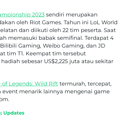
ampionship 2023
sendiri merupakan
akan oleh Riot Games. Tahun ini LoL World
latan dan diikuti oleh 22 tim peserta. Saat
ah memasuki babak semifinal. Terdapat 4
u Bilibili Gaming, Weibo Gaming, dan JD
at tim T1. Keempat tim tersebut
hadiah sebesar US$2,225 juta atau sekitar
of Legends: Wild Rift
termurah, tercepat,
an event menarik lainnya mengenai game
com.
; Updates