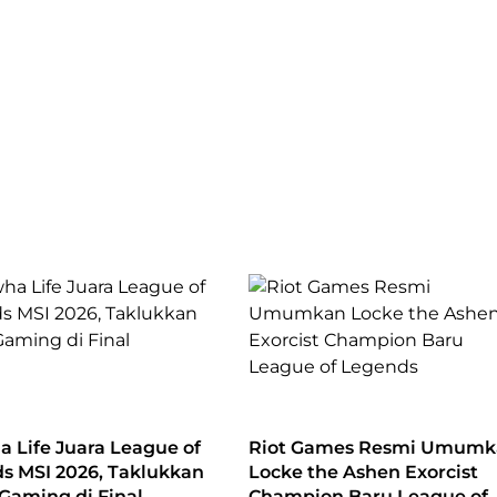
 Life Juara League of
Riot Games Resmi Umumk
s MSI 2026, Taklukkan
Locke the Ashen Exorcist
i Gaming di Final
Champion Baru League of