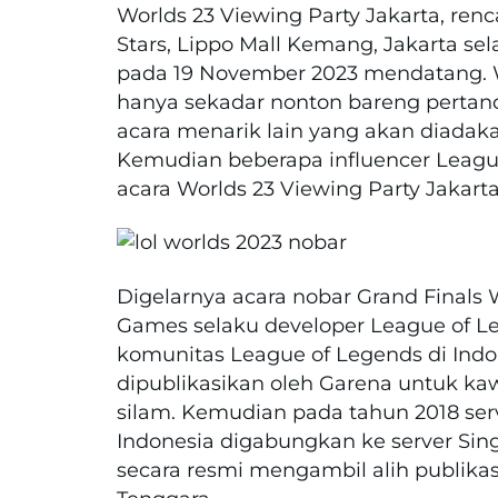
Worlds 23 Viewing Party Jakarta, ren
Stars, Lippo Mall Kemang, Jakarta sel
pada 19 November 2023 mendatang. Wo
hanya sekadar nonton bareng pertand
acara menarik lain yang akan diadak
Kemudian beberapa influencer Leagu
acara Worlds 23 Viewing Party Jakarta 
Digelarnya acara nobar Grand Finals 
Games selaku developer League of L
komunitas League of Legends di Ind
dipublikasikan oleh Garena untuk ka
silam. Kemudian pada tahun 2018 ser
Indonesia digabungkan ke server Sing
secara resmi mengambil alih publika