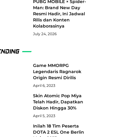
PUBG MOBILE × Spider-
Man: Brand New Day
Resmi Hadir, Ini Jadwal
Rilis dan Konten
Kolaborasinya
July 24, 2026
ENDING
Game MMORPG
Legendaris Ragnarok
Origin Resmi Dirilis
April 6, 2023
Skin Atomic Pop Miya
Telah Hadir, Dapatkan
Diskon Hingga 30%
April 5, 2023
Inilah 18 Tim Peserta
DOTA 2 ESL One Berlin