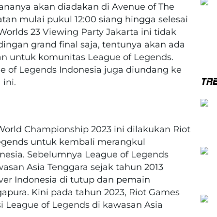
cananya akan diadakan di Avenue of The
atan mulai pukul 12:00 siang hingga selesai
rlds 23 Viewing Party Jakarta ini tidak
ingan grand final saja, tentunya akan ada
an untuk komunitas League of Legends.
e of Legends Indonesia juga diundang ke
TR
ini.
World Championship 2023 ini dilakukan Riot
egends untuk kembali merangkul
onesia. Sebelumnya League of Legends
wasan Asia Tenggara sejak tahun 2013
ver Indonesia di tutup dan pemain
apura. Kini pada tahun 2023, Riot Games
si League of Legends di kawasan Asia