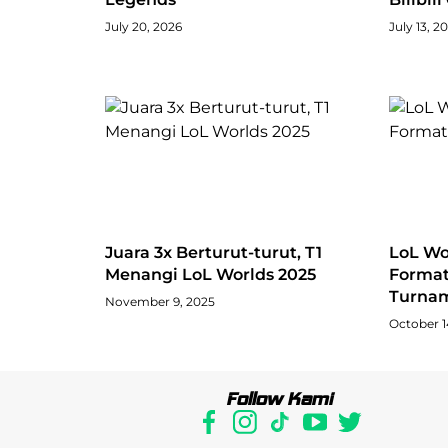
July 20, 2026
July 13, 2
Juara 3x Berturut-turut, T1
LoL Wor
Menangi LoL Worlds 2025
Format
Turna
November 9, 2025
October 1
Follow Kami