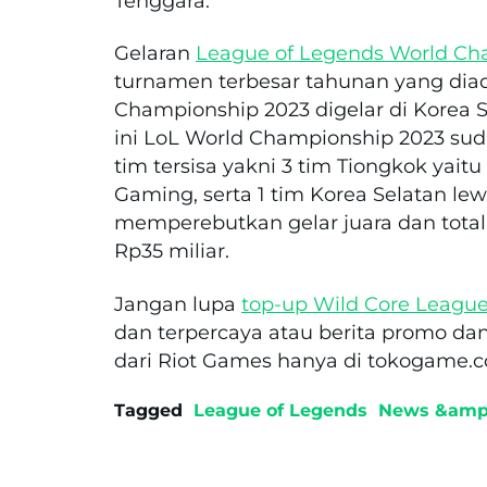
Tenggara.
Gelaran
League of Legends World Ch
turnamen terbesar tahunan yang diad
Championship 2023 digelar di Korea Se
ini LoL World Championship 2023 sud
tim tersisa yakni 3 tim Tiongkok yait
Gaming, serta 1 tim Korea Selatan lew
memperebutkan gelar juara dan total 
Rp35 miliar.
Jangan lupa
top-up Wild Core League 
dan terpercaya atau berita promo d
dari Riot Games hanya di tokogame.
Tagged
League of Legends
News &amp