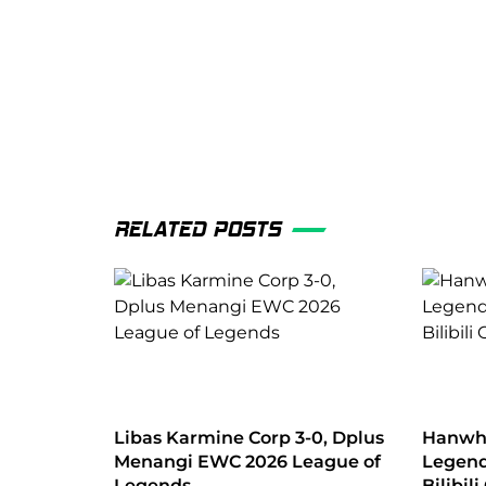
RELATED POSTS
Libas Karmine Corp 3-0, Dplus
Hanwha
Menangi EWC 2026 League of
Legend
Legends
Bilibil