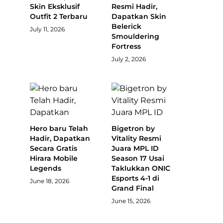
Skin Eksklusif
Resmi Hadir,
Outfit 2 Terbaru
Dapatkan Skin
Belerick
July 11, 2026
Smouldering
Fortress
July 2, 2026
Hero baru Telah
Bigetron by
Hadir, Dapatkan
Vitality Resmi
Secara Gratis
Juara MPL ID
Hirara Mobile
Season 17 Usai
Legends
Taklukkan ONIC
Esports 4-1 di
June 18, 2026
Grand Final
June 15, 2026