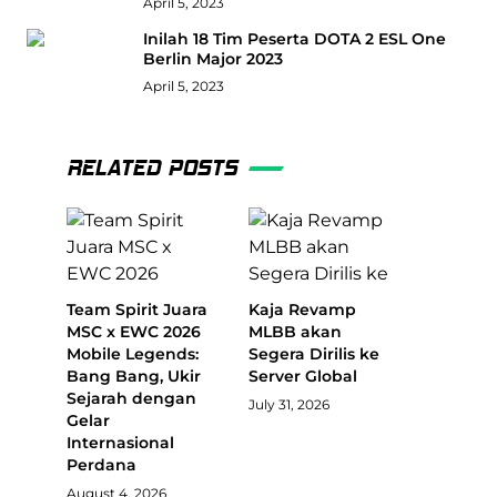
April 5, 2023
Inilah 18 Tim Peserta DOTA 2 ESL One
Berlin Major 2023
April 5, 2023
RELATED POSTS
Team Spirit Juara
Kaja Revamp
MSC x EWC 2026
MLBB akan
Mobile Legends:
Segera Dirilis ke
Bang Bang, Ukir
Server Global
Sejarah dengan
July 31, 2026
Gelar
Internasional
Perdana
August 4, 2026