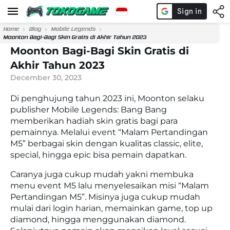
Home
Blog
Mobile Legends
Moonton Bagi-Bagi Skin Gratis di Akhir Tahun 2023
Moonton Bagi-Bagi Skin Gratis di
Akhir Tahun 2023
December 30, 2023
Di penghujung tahun 2023 ini, Moonton selaku
publisher Mobile Legends: Bang Bang
memberikan hadiah skin gratis bagi para
pemainnya. Melalui event “Malam Pertandingan
M5” berbagai skin dengan kualitas classic, elite,
special, hingga epic bisa pemain dapatkan.
Caranya juga cukup mudah yakni membuka
menu event M5 lalu menyelesaikan misi “Malam
Pertandingan M5”. Misinya juga cukup mudah
mulai dari login harian, memainkan game, top up
diamond, hingga menggunakan diamond.