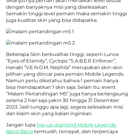
Selanjutnya pemain akan menaikan level sesuai
dengan banyaknya misi yang diselesaikan.
Semakin tinggi level pemain maka semakin tinggi
juga kualitas skin yang bisa didapatka.
Beberapa Skin berkualitas tinggi, seperti Lunox
“Eyes of Eternity”, Cyclops “S.A.B.E.R Enforcer”,
Hanabi “V.E.N.O.M. Nephila” merupakan skin-skin
pilihan yang diincar para pemain Mobile Legends.
Namun perlu diketahui bahwa 1 pemain hanya
bisa mendapatkan 1 skin saja. Selain itu, event
“Malam Pertandingan M5” juga hanya berlangsung
selama 2 hari saja yakni 30 hingga 31 Desember
2023. Jadi tunggu apa lagi, segera selesaikan misi
dan klaim skin yang kalian inginkan.
Jangan lupa
top-up diamond Mobile Legends:
Bang Bang
termurah, tercepat, dan terpercaya