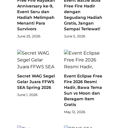
Free Fire Rayakan
Event Battle Bola
Anniversary ke-9,
Free Fire Hadir
Event Seru dan
dengan
Hadiah Melimpah
Segudang Hadiah
Menanti Para
Gratis, Jangan
Survivors
Sampai Terlewat!
June 25, 2026
June 5, 2026
Secret WAG Segel
Event Eclipse Free
Gelar Juara FFWS
Fire 2026 Resmi
SEA Spring 2026
Hadir, Bawa Tema
Sun vs Moon dan
June 1, 2026
Beragam Item
Gratis
May 12, 2026