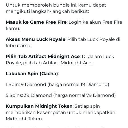
Untuk memperoleh bundle ini, kamu dapat
mengikuti langkah-langkah berikut:
Masuk ke Game Free Fire
:
Login ke akun Free Fire
kamu.
Akses Menu Luck Royale
:
Pilih tab
Luck Royale
di
lobi utama.
Pilih Tab Artifact Midnight Ace
:
Di dalam Luck
Royale, pilih tab
Artifact Midnight Ace
.
Lakukan Spin (Gacha)
:
1 Spin: 9 Diamond (harga normal 19 Diamond)
5 Spins: 39 Diamond (harga normal 79 Diamond)
Kumpulkan Midnight Token
:
Setiap spin
memberikan kesempatan untuk mendapatkan
Midnight Token
.