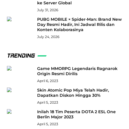
ke Server Global
July 31, 2026
PUBG MOBILE × Spider-Man: Brand New
Day Resmi Hadir, Ini Jadwal Rilis dan
Konten Kolaborasinya
July 24, 2026
TRENDING
Game MMORPG Legendaris Ragnarok
Origin Resmi Dirilis
April 6, 2023
Skin Atomic Pop Miya Telah Hadir,
Dapatkan Diskon Hingga 30%
April 5, 2023
Inilah 18 Tim Peserta DOTA 2 ESL One
Berlin Major 2023
April 5, 2023