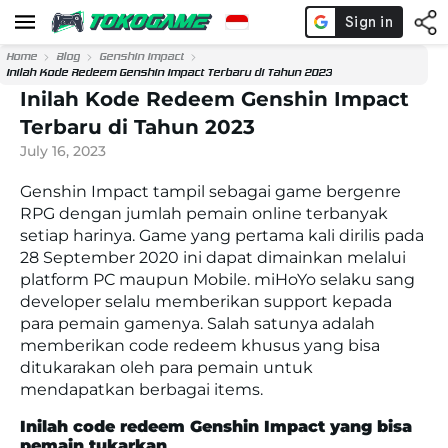
Home
Blog
Genshin Impact
Inilah Kode Redeem Genshin Impact Terbaru di Tahun 2023
Inilah Kode Redeem Genshin Impact
Terbaru di Tahun 2023
July 16, 2023
Genshin Impact tampil sebagai game bergenre
RPG dengan jumlah pemain online terbanyak
setiap harinya. Game yang pertama kali dirilis pada
28 September 2020 ini dapat dimainkan melalui
platform PC maupun Mobile. miHoYo selaku sang
developer selalu memberikan support kepada
para pemain gamenya. Salah satunya adalah
memberikan code redeem khusus yang bisa
ditukarakan oleh para pemain untuk
mendapatkan berbagai items.
Inilah code redeem Genshin Impact yang bisa
pemain tukarkan