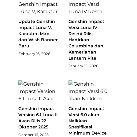
Update Genshin
Genshin Impact
Impact Luna V,
Versi Luna IV
Karakter, Map,
Resmi Rilis,
dan Wish Banner
Hadirkan
Baru
Columbina dan
Kemeriahan
February 16, 2026
Lantern Rite
January 15, 2026
Genshin Impact
Genshin Impact
Version 6.1 Luna II
Versi 6.0 akan
Akan Rilis 22
Naikkan
Oktober 2025
Spesifikasi
Minimum Device
October 16, 2025