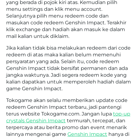
yang berada di pojok kiri atas. Kemudian pilih
menu settings dan klik menu account.
Selanjutnya pilih menu redeem code dan
masukan code redeem Genshin Impact. Terakhir
klik exchange dan hadiah akan masuk ke dalam
mail kalian untuk diklaim.
Jika kalian tidak bisa melakukan redeem dari code
redeem di atas maka kalian belum memenuhi
persyaratan yang ada. Selain itu, code redeem
Genshin Impact tidak bersifat permanen dan ada
jangka waktunya. Jadi segera redeem kode yang
kalian dapatkan untuk memperoleh hadiah dalam
game Genshin Impact.
Tokogame akan selalu memberikan update code
redeem Genshin Impact terbaru, jadi pantengi
terus website Tokogame.com. Jangan lupa
top-up
crystals Genshin Impact
termurah, tercepat, dan
terpercaya atau berita promo dan event menarik
lainnya mengenai game
Genshin Impact
hanya di