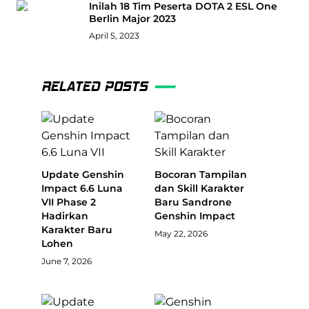
Inilah 18 Tim Peserta DOTA 2 ESL One
Berlin Major 2023
April 5, 2023
RELATED POSTS
Update Genshin
Bocoran Tampilan
Impact 6.6 Luna
dan Skill Karakter
VII Phase 2
Baru Sandrone
Hadirkan
Genshin Impact
Karakter Baru
May 22, 2026
Lohen
June 7, 2026