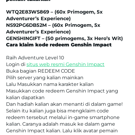
WTQ2E83WS869 – (60x Primogem, 5x
Adventurer’s Experience)
NS92PG6DB52M – (60x Primogem, 5x
Adventurer’s Experience)
GENSHINGIFT –
(50 primogems, 3x Hero’s Wit)
Cara klaim kode redeem Genshin Impact
Raih Adventure Level 10
Login di
situs web resmi Genshin Impact
Buka bagian REDEEM CODE
Pilih server yang kalian mainkan
Lalu Masukkan nama karakter kalian
Masukkan code redeem Genshin Impact yang
kalian dapatkan
Dan hadiah kalian akan menanti di dalam game!
Selain itu kalian juga bisa mengklaim code
redeem tersebut melalui in-game smartphone
kalian. Caranya adalah masuk ke dalam game
Genshin Impact kalian. Lalu klik avatar pemain