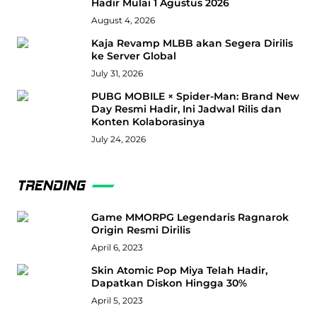
Hadir Mulai 1 Agustus 2026
August 4, 2026
Kaja Revamp MLBB akan Segera Dirilis
ke Server Global
July 31, 2026
PUBG MOBILE × Spider-Man: Brand New
Day Resmi Hadir, Ini Jadwal Rilis dan
Konten Kolaborasinya
July 24, 2026
TRENDING
Game MMORPG Legendaris Ragnarok
Origin Resmi Dirilis
April 6, 2023
Skin Atomic Pop Miya Telah Hadir,
Dapatkan Diskon Hingga 30%
April 5, 2023