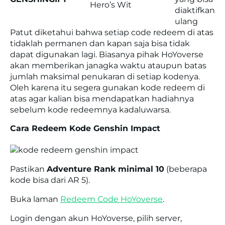
Hero’s Wit
diaktifkan
ulang
Patut diketahui bahwa setiap code redeem di atas
tidaklah permanen dan kapan saja bisa tidak
dapat digunakan lagi. Biasanya pihak HoYoverse
akan memberikan janagka waktu ataupun batas
jumlah maksimal penukaran di setiap kodenya.
Oleh karena itu segera gunakan kode redeem di
atas agar kalian bisa mendapatkan hadiahnya
sebelum kode redeemnya kadaluwarsa.
Cara Redeem Kode Genshin Impact
Pastikan
Adventure Rank minimal 10
(beberapa
kode bisa dari AR 5).
Buka laman
Redeem Code HoYoverse
.
Login dengan akun HoYoverse, pilih server,