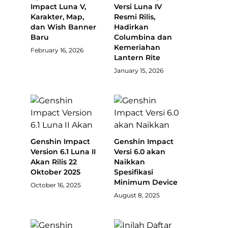
Impact Luna V,
Versi Luna IV
Karakter, Map,
Resmi Rilis,
dan Wish Banner
Hadirkan
Baru
Columbina dan
Kemeriahan
February 16, 2026
Lantern Rite
January 15, 2026
Genshin Impact
Genshin Impact
Version 6.1 Luna II
Versi 6.0 akan
Akan Rilis 22
Naikkan
Oktober 2025
Spesifikasi
Minimum Device
October 16, 2025
August 8, 2025