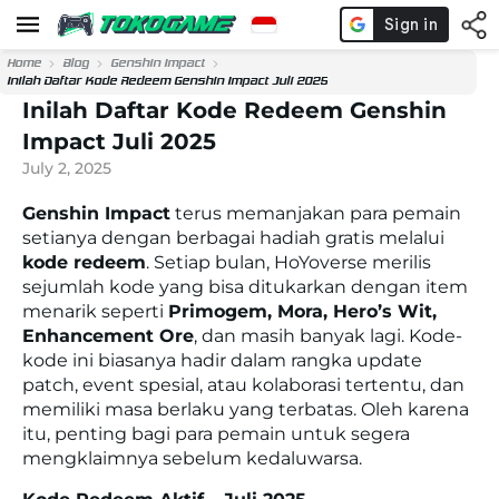
Home
Blog
Genshin Impact
Inilah Daftar Kode Redeem Genshin Impact Juli 2025
Inilah Daftar Kode Redeem Genshin
Impact Juli 2025
July 2, 2025
Genshin Impact
terus memanjakan para pemain
setianya dengan berbagai hadiah gratis melalui
kode redeem
. Setiap bulan, HoYoverse merilis
sejumlah kode yang bisa ditukarkan dengan item
menarik seperti
Primogem, Mora, Hero’s Wit,
Enhancement Ore
, dan masih banyak lagi. Kode-
kode ini biasanya hadir dalam rangka update
patch, event spesial, atau kolaborasi tertentu, dan
memiliki masa berlaku yang terbatas. Oleh karena
itu, penting bagi para pemain untuk segera
mengklaimnya sebelum kedaluwarsa.