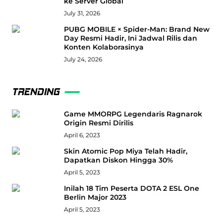
ke Server Global
July 31, 2026
PUBG MOBILE × Spider-Man: Brand New
Day Resmi Hadir, Ini Jadwal Rilis dan
Konten Kolaborasinya
July 24, 2026
TRENDING
Game MMORPG Legendaris Ragnarok
Origin Resmi Dirilis
April 6, 2023
Skin Atomic Pop Miya Telah Hadir,
Dapatkan Diskon Hingga 30%
April 5, 2023
Inilah 18 Tim Peserta DOTA 2 ESL One
Berlin Major 2023
April 5, 2023