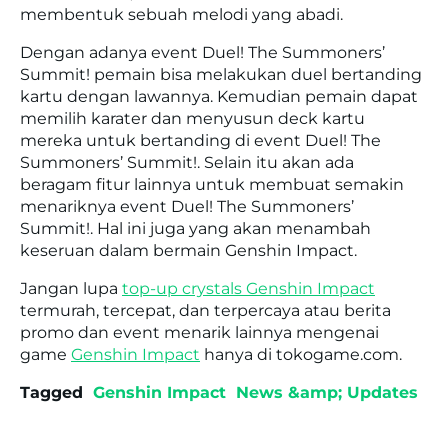
membentuk sebuah melodi yang abadi.
Dengan adanya event Duel! The Summoners’
Summit! pemain bisa melakukan duel bertanding
kartu dengan lawannya. Kemudian pemain dapat
memilih karater dan menyusun deck kartu
mereka untuk bertanding di event Duel! The
Summoners’ Summit!. Selain itu akan ada
beragam fitur lainnya untuk membuat semakin
menariknya event Duel! The Summoners’
Summit!. Hal ini juga yang akan menambah
keseruan dalam bermain Genshin Impact.
Jangan lupa
top-up crystals Genshin Impact
termurah, tercepat, dan terpercaya atau berita
promo dan event menarik lainnya mengenai
game
Genshin Impact
hanya di tokogame.com.
Tagged
Genshin Impact
News &amp; Updates