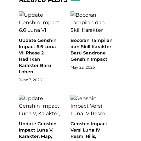
RELATED POSTS
Update Genshin
Bocoran Tampilan
Impact 6.6 Luna
dan Skill Karakter
VII Phase 2
Baru Sandrone
Hadirkan
Genshin Impact
Karakter Baru
May 22, 2026
Lohen
June 7, 2026
Update Genshin
Genshin Impact
Impact Luna V,
Versi Luna IV
Karakter, Map,
Resmi Rilis,