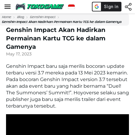
Home
Blog
Genshin Impact
Genshin Impact Akan Hadirkan Permainan Kartu TCG ke dalam Gamenya
Genshin Impact Akan Hadirkan
Permainan Kartu TCG ke dalam
Gamenya
May 17, 2023
Genshin Impact baru saja merilis bocoran update
terbaru versi 3.7 mereka pada 13 Mei 2023 kemarin.
Pada bocoran Genshin Impact version 3.7 tersebut
akan ada event baru yang hadir bernama “Duel!
The Summoners’ Summit!”. Hoyoverse selaku sang
publisher juga baru saja merilis trailer dari event
terbarunya tersebut.