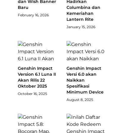
dan Wish Banner
Hadirkan
Baru
Columbina dan
Kemeriahan
February 16, 2026
Lantern Rite
January 15, 2026
Genshin Impact
Genshin Impact
Version 6.1 Luna II
Versi 6.0 akan
Akan Rilis 22
Naikkan
Oktober 2025
Spesifikasi
Minimum Device
October 16, 2025
August 8, 2025