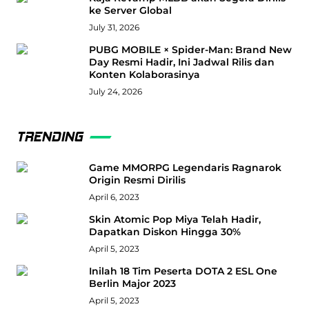
ke Server Global
July 31, 2026
PUBG MOBILE × Spider-Man: Brand New
Day Resmi Hadir, Ini Jadwal Rilis dan
Konten Kolaborasinya
July 24, 2026
TRENDING
Game MMORPG Legendaris Ragnarok
Origin Resmi Dirilis
April 6, 2023
Skin Atomic Pop Miya Telah Hadir,
Dapatkan Diskon Hingga 30%
April 5, 2023
Inilah 18 Tim Peserta DOTA 2 ESL One
Berlin Major 2023
April 5, 2023