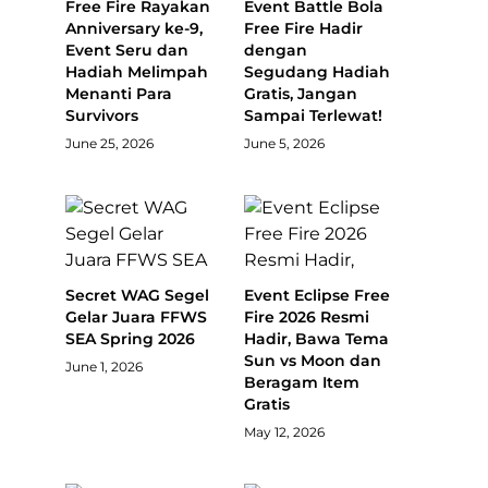
Free Fire Rayakan
Event Battle Bola
Anniversary ke-9,
Free Fire Hadir
Event Seru dan
dengan
Hadiah Melimpah
Segudang Hadiah
Menanti Para
Gratis, Jangan
Survivors
Sampai Terlewat!
June 25, 2026
June 5, 2026
Secret WAG Segel
Event Eclipse Free
Gelar Juara FFWS
Fire 2026 Resmi
SEA Spring 2026
Hadir, Bawa Tema
Sun vs Moon dan
June 1, 2026
Beragam Item
Gratis
May 12, 2026