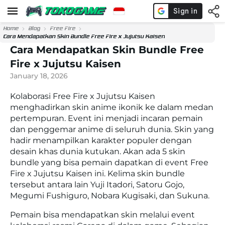
Home
Blog
Free Fire
Cara Mendapatkan Skin Bundle Free Fire x Jujutsu Kaisen
Cara Mendapatkan Skin Bundle Free
Fire x Jujutsu Kaisen
January 18, 2026
Kolaborasi Free Fire x Jujutsu Kaisen
menghadirkan skin anime ikonik ke dalam medan
pertempuran. Event ini menjadi incaran pemain
dan penggemar anime di seluruh dunia. Skin yang
hadir menampilkan karakter populer dengan
desain khas dunia kutukan. Akan ada 5 skin
bundle yang bisa pemain dapatkan di event Free
Fire x Jujutsu Kaisen ini. Kelima skin bundle
tersebut antara lain Yuji Itadori, Satoru Gojo,
Megumi Fushiguro, Nobara Kugisaki, dan Sukuna.
Pemain bisa mendapatkan skin melalui event