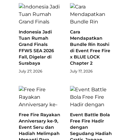
Indonesia Jadi
Cara
Tuan Rumah
Mendapatkan
Grand Finals
Bundle Rin Itoshi
FFWS SEA 2026
di Event Free Fire
Fall, Digelar di
x BLUE LOCK
Surabaya
Chapter 2
July 27, 2026
July 17, 2026
Free Fire Rayakan
Event Battle Bola
Anniversary ke-9,
Free Fire Hadir
Event Seru dan
dengan
Hadiah Melimpah
Segudang Hadiah
Menanti Para
Gratis, Jangan