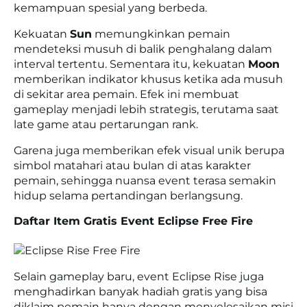
kemampuan spesial yang berbeda.
Kekuatan
Sun
memungkinkan pemain
mendeteksi musuh di balik penghalang dalam
interval tertentu. Sementara itu, kekuatan
Moon
memberikan indikator khusus ketika ada musuh
di sekitar area pemain. Efek ini membuat
gameplay menjadi lebih strategis, terutama saat
late game atau pertarungan rank.
Garena juga memberikan efek visual unik berupa
simbol matahari atau bulan di atas karakter
pemain, sehingga nuansa event terasa semakin
hidup selama pertandingan berlangsung.
Daftar Item Gratis Event Eclipse Free Fire
Selain gameplay baru, event Eclipse Rise juga
menghadirkan banyak hadiah gratis yang bisa
diklaim pemain hanya dengan menyelesaikan misi