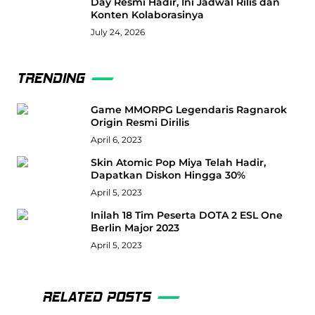
Day Resmi Hadir, Ini Jadwal Rilis dan
Konten Kolaborasinya
July 24, 2026
TRENDING
Game MMORPG Legendaris Ragnarok
Origin Resmi Dirilis
April 6, 2023
Skin Atomic Pop Miya Telah Hadir,
Dapatkan Diskon Hingga 30%
April 5, 2023
Inilah 18 Tim Peserta DOTA 2 ESL One
Berlin Major 2023
April 5, 2023
RELATED POSTS