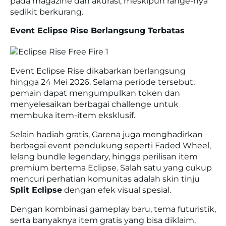
pada magazine dan akurasi, meskipun range-nya
sedikit berkurang.
Event Eclipse Rise Berlangsung Terbatas
Event Eclipse Rise dikabarkan berlangsung
hingga 24 Mei 2026. Selama periode tersebut,
pemain dapat mengumpulkan token dan
menyelesaikan berbagai challenge untuk
membuka item-item eksklusif.
Selain hadiah gratis, Garena juga menghadirkan
berbagai event pendukung seperti Faded Wheel,
lelang bundle legendary, hingga perilisan item
premium bertema Eclipse. Salah satu yang cukup
mencuri perhatian komunitas adalah skin tinju
Split Eclipse
dengan efek visual spesial.
Dengan kombinasi gameplay baru, tema futuristik,
serta banyaknya item gratis yang bisa diklaim,