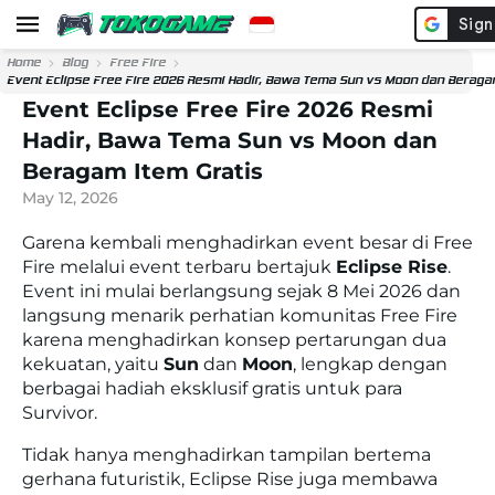
Home
Blog
Free Fire
Event Eclipse Free Fire 2026 Resmi Hadir, Bawa Tema Sun vs Moon dan Beragam
Event Eclipse Free Fire 2026 Resmi
Hadir, Bawa Tema Sun vs Moon dan
Beragam Item Gratis
May 12, 2026
Garena kembali menghadirkan event besar di
Free
Fire
melalui event terbaru bertajuk
Eclipse Rise
.
Event ini mulai berlangsung sejak 8 Mei 2026 dan
langsung menarik perhatian komunitas Free Fire
karena menghadirkan konsep pertarungan dua
kekuatan, yaitu
Sun
dan
Moon
, lengkap dengan
berbagai hadiah eksklusif gratis untuk para
Survivor.
Tidak hanya menghadirkan tampilan bertema
gerhana futuristik, Eclipse Rise juga membawa