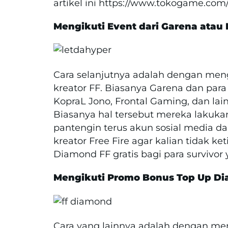
artikel ini https://www.tokogame.com/
Mengikuti Event dari Garena atau 
Cara selanjutnya adalah dengan meng
kreator FF. Biasanya Garena dan para
KopraL Jono, Frontal Gaming, dan la
Biasanya hal tersebut mereka lakukan 
pantengin terus akun sosial media da
kreator Free Fire agar kalian tidak k
Diamond FF gratis bagi para survivor
Mengikuti Promo Bonus Top Up D
Cara yang lainnya adalah dengan me