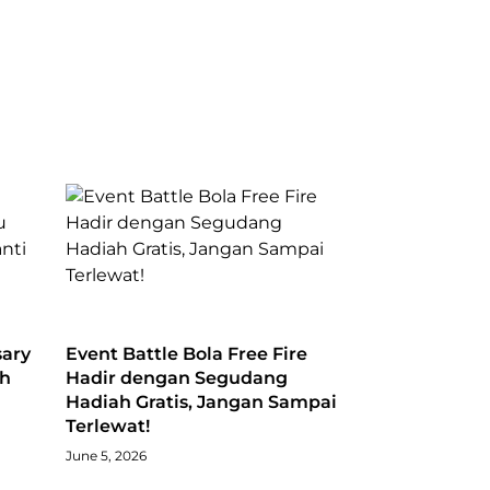
sary
Event Battle Bola Free Fire
ah
Hadir dengan Segudang
Hadiah Gratis, Jangan Sampai
Terlewat!
June 5, 2026