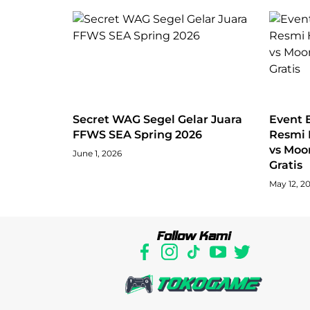
Secret WAG Segel Gelar Juara
Event E
FFWS SEA Spring 2026
Resmi 
vs Moo
June 1, 2026
Gratis
May 12, 2
Follow Kami