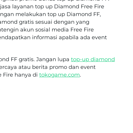
asa layanan top up Diamond Free Fire
ngan melakukan top up Diamond FF,
mond gratis sesuai dengan yang
ntengin akun sosial media Free Fire
dapatkan informasi apabila ada event
ond FF gratis. Jangan lupa
top-up diamond
percaya atau berita promo dan event
 Fire hanya di
tokogame.com
.
s