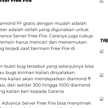
ver Free Fire
amond FF gratis dengan mudah adalah
er adalah istilah yang digunakan untuk
ance Server Free Fire. Caranya juga cukup
TR
. Pemain harus mencari dan menemukan
 terjadi saat bermain Free Fire di
bukti bug tersebut yang selanjutnya bisa
lau bugs kiriman kalian dinyatakan
tama kalian akan mendapatkan diamond ff
asi, dari sekitar 300 hingga 1000 diamond
ang kalian beri kepada Garena.
u Advance Server Free Fire bisa menyimak