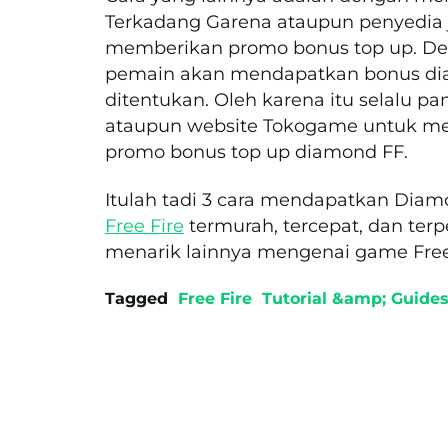
Terkadang Garena ataupun penyedia j
memberikan promo bonus top up. De
pemain akan mendapatkan bonus dia
ditentukan. Oleh karena itu selalu pa
ataupun website Tokogame untuk men
promo bonus top up diamond FF.
Itulah tadi 3 cara mendapatkan Diam
Free Fire
termurah, tercepat, dan ter
menarik lainnya mengenai game Free
Tagged
Free Fire
Tutorial &amp; Guide