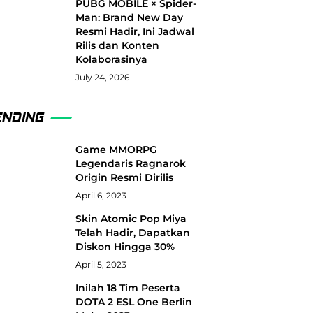
PUBG MOBILE × Spider-
Man: Brand New Day
Resmi Hadir, Ini Jadwal
Rilis dan Konten
Kolaborasinya
July 24, 2026
ENDING
Game MMORPG
Legendaris Ragnarok
Origin Resmi Dirilis
April 6, 2023
Skin Atomic Pop Miya
Telah Hadir, Dapatkan
Diskon Hingga 30%
April 5, 2023
Inilah 18 Tim Peserta
DOTA 2 ESL One Berlin