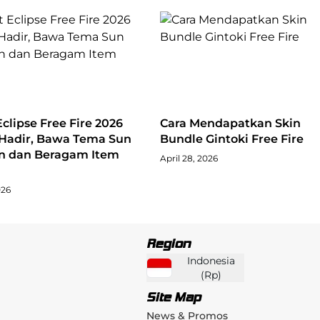
clipse Free Fire 2026
Cara Mendapatkan Skin
Hadir, Bawa Tema Sun
Bundle Gintoki Free Fire
n dan Beragam Item
April 28, 2026
026
Region
Indonesia
(
Rp
)
Site Map
News & Promos