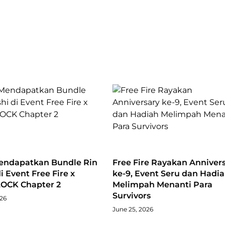
endapatkan Bundle Rin
Free Fire Rayakan Anniver
di Event Free Fire x
ke-9, Event Seru dan Hadi
OCK Chapter 2
Melimpah Menanti Para
Survivors
026
June 25, 2026