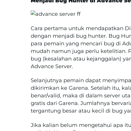
Menjadi Bug Hunter di Advance Ser
Cara pertama untuk mendapatkan Di
dengan menjadi bug hunter. Bug Hunt
para pemain yang mencari bug di Adv
mudah namun juga perlu ketelitian
bug (kesalahan atau kejanggalan) yang
Advance Server.
Selanjutnya pemain dapat menyimpan 
dikirimkan ke Garena. Setelah itu, ka
benar/valid, maka di dalam server u
gratis dari Garena. Jumlahnya bervari
tergantung besar atau kecil di bug y
Jika kalian belum mengetahui apa it