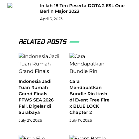
Inilah 18 Tim Peserta DOTA 2 ESL One
Berlin Major 2023
April 5, 2023
RELATED POSTS
Indonesia Jadi
Cara
Tuan Rumah
Mendapatkan
Grand Finals
Bundle Rin Itoshi
FFWS SEA 2026
di Event Free Fire
Fall, Digelar di
x BLUE LOCK
Surabaya
Chapter 2
July 27, 2026
July 17, 2026