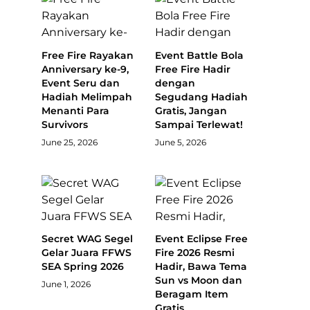
Free Fire Rayakan
Event Battle Bola
Anniversary ke-9,
Free Fire Hadir
Event Seru dan
dengan
Hadiah Melimpah
Segudang Hadiah
Menanti Para
Gratis, Jangan
Survivors
Sampai Terlewat!
June 25, 2026
June 5, 2026
Secret WAG Segel
Event Eclipse Free
Gelar Juara FFWS
Fire 2026 Resmi
SEA Spring 2026
Hadir, Bawa Tema
Sun vs Moon dan
June 1, 2026
Beragam Item
Gratis