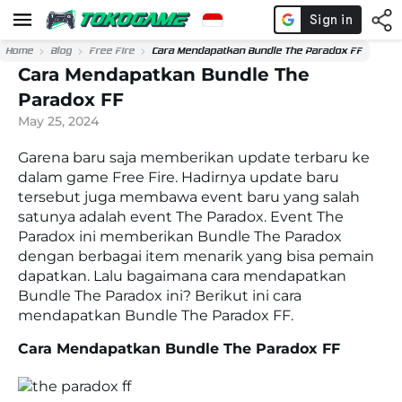
Home
Blog
Free Fire
Cara Mendapatkan Bundle The Paradox FF
Cara Mendapatkan Bundle The
Paradox FF
May 25, 2024
Garena baru saja memberikan update terbaru ke
dalam game Free Fire. Hadirnya update baru
tersebut juga membawa event baru yang salah
satunya adalah event The Paradox. Event The
Paradox ini memberikan Bundle The Paradox
dengan berbagai item menarik yang bisa pemain
dapatkan. Lalu bagaimana cara mendapatkan
Bundle The Paradox ini? Berikut ini cara
mendapatkan Bundle The Paradox FF.
Cara Mendapatkan Bundle The Paradox FF