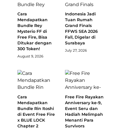
Cara
Indonesia Jadi
Mendapatkan
Tuan Rumah
Bundle Rey
Grand Finals
Mysterio FF di
FFWS SEA 2026
Free Fire, Bisa
Fall, Digelar di
Ditukar dengan
Surabaya
300 Token!
July 27, 2026
August 9, 2026
Cara
Free Fire Rayakan
Mendapatkan
Anniversary ke-9,
Bundle Rin Itoshi
Event Seru dan
di Event Free Fire
Hadiah Melimpah
x BLUE LOCK
Menanti Para
Chapter 2
Survivors