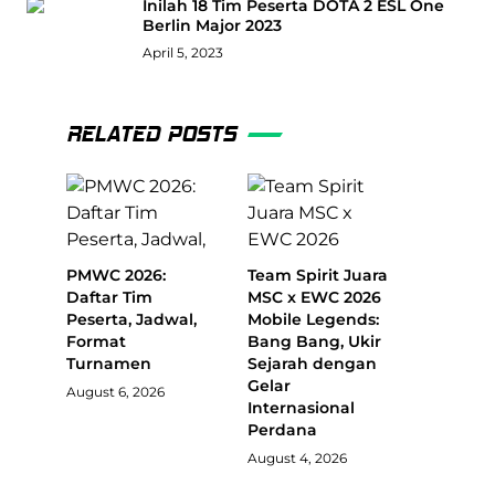
Inilah 18 Tim Peserta DOTA 2 ESL One
Berlin Major 2023
April 5, 2023
RELATED POSTS
PMWC 2026:
Team Spirit Juara
Daftar Tim
MSC x EWC 2026
Peserta, Jadwal,
Mobile Legends:
Format
Bang Bang, Ukir
Turnamen
Sejarah dengan
Gelar
August 6, 2026
Internasional
Perdana
August 4, 2026