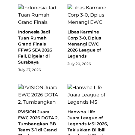
Indonesia Jadi
Libas Karmine
Tuan Rumah
Corp 3-0, Dplus
Grand Finals
Menangi EWC
FFWS SEA 2026
2026 League of
Fall, Digelar di
Legends
Surabaya
July 20, 2026
July 27, 2026
PVISION Juara
Hanwha Life
EWC 2026 DOTA 2,
Juara League of
Tumbangkan BB
Legends MSI 2026,
Team 3-1 di Grand
Taklukkan Bilibili