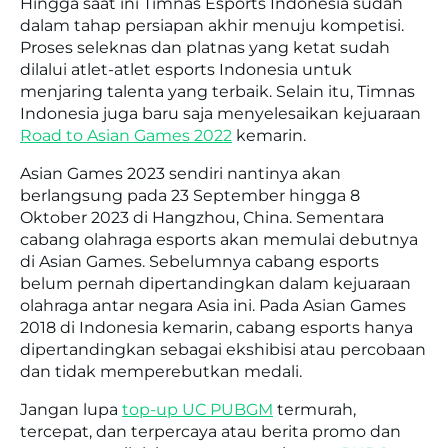
Hingga saat ini Timnas Esports Indonesia sudah
dalam tahap persiapan akhir menuju kompetisi.
Proses seleknas dan platnas yang ketat sudah
dilalui atlet-atlet esports Indonesia untuk
menjaring talenta yang terbaik. Selain itu, Timnas
Indonesia juga baru saja menyelesaikan kejuaraan
Road to Asian Games 2022
kemarin.
Asian Games 2023 sendiri nantinya akan
berlangsung pada 23 September hingga 8
Oktober 2023 di Hangzhou, China. Sementara
cabang olahraga esports akan memulai debutnya
di Asian Games. Sebelumnya cabang esports
belum pernah dipertandingkan dalam kejuaraan
olahraga antar negara Asia ini. Pada Asian Games
2018 di Indonesia kemarin, cabang esports hanya
dipertandingkan sebagai ekshibisi atau percobaan
dan tidak memperebutkan medali.
Jangan lupa
top-up UC PUBGM
termurah,
tercepat, dan terpercaya atau berita promo dan