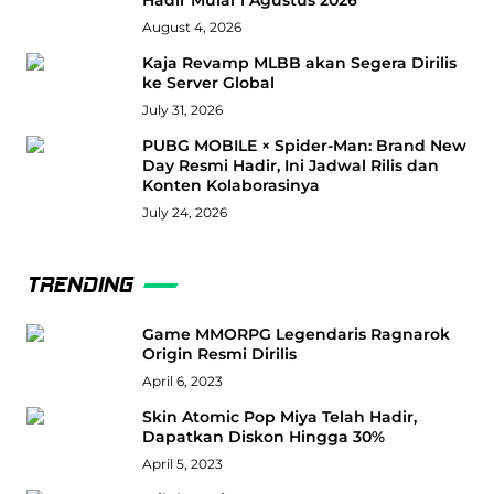
Hadir Mulai 1 Agustus 2026
August 4, 2026
Kaja Revamp MLBB akan Segera Dirilis
ke Server Global
July 31, 2026
PUBG MOBILE × Spider-Man: Brand New
Day Resmi Hadir, Ini Jadwal Rilis dan
Konten Kolaborasinya
July 24, 2026
TRENDING
Game MMORPG Legendaris Ragnarok
Origin Resmi Dirilis
April 6, 2023
Skin Atomic Pop Miya Telah Hadir,
Dapatkan Diskon Hingga 30%
April 5, 2023