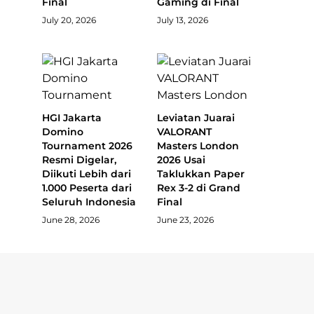
Final
Gaming di Final
July 20, 2026
July 13, 2026
HGI Jakarta
Leviatan Juarai
Domino
VALORANT
Tournament 2026
Masters London
Resmi Digelar,
2026 Usai
Diikuti Lebih dari
Taklukkan Paper
1.000 Peserta dari
Rex 3-2 di Grand
Seluruh Indonesia
Final
June 28, 2026
June 23, 2026