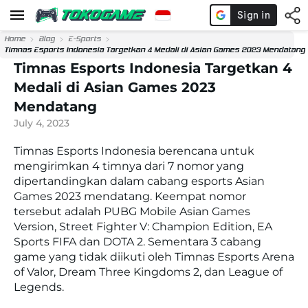
Home
Blog
E-Sports
Timnas Esports Indonesia Targetkan 4 Medali di Asian Games 2023 Mendatang
Timnas Esports Indonesia Targetkan 4
Medali di Asian Games 2023
Mendatang
July 4, 2023
Timnas Esports Indonesia berencana untuk
mengirimkan 4 timnya dari 7 nomor yang
dipertandingkan dalam cabang esports Asian
Games 2023 mendatang. Keempat nomor
tersebut adalah PUBG Mobile Asian Games
Version, Street Fighter V: Champion Edition, EA
Sports FIFA dan DOTA 2. Sementara 3 cabang
game yang tidak diikuti oleh Timnas Esports Arena
of Valor, Dream Three Kingdoms 2, dan League of
Legends.