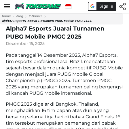
Home
Blog
E-Sports
Alpha7 Esports Juarai Turnamen PUBG Mobile PMGC 2025
Alpha7 Esports Juarai Turnamen
PUBG Mobile PMGC 2025
December 15, 2025
Pada tanggal 14 Desember 2025, Alpha7 Esports,
tim
esports
profesional asal Brazil, mencatatkan
sejarah besar dalam dunia kompetitif PUBG Mobile
dengan menjadi juara PUBG Mobile Global
Championship (PMGC) 2025. Turnamen PMGC
2025 yang merupakan turnamen paling bergengsi
di kancah PUBG Mobile internasional.
PMGC 2025 digelar di Bangkok, Thailand,
menghadirkan 16 tim papan atas dunia yang
bersaing selama tiga hari di babak Grand Finals. 16
tim tersebut merupakan pemenang dari babak