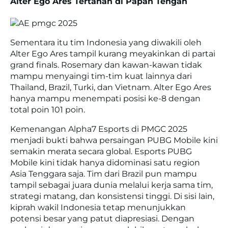
Alter Ego Ares Tertahan di Papan Tengah
Sementara itu tim Indonesia yang diwakili oleh
Alter Ego Ares tampil kurang meyakinkan di partai
grand finals. Rosemary dan kawan-kawan tidak
mampu menyaingi tim-tim kuat lainnya dari
Thailand, Brazil, Turki, dan Vietnam.
Alter Ego Ares
hanya mampu menempati posisi ke-8 dengan
total poin 101 poin.
Kemenangan Alpha7 Esports di PMGC 2025
menjadi bukti bahwa persaingan PUBG Mobile kini
semakin merata secara global. Esports PUBG
Mobile kini tidak hanya didominasi satu region
Asia Tenggara saja. Tim dari Brazil pun mampu
tampil sebagai juara dunia melalui kerja sama tim,
strategi matang, dan konsistensi tinggi. Di sisi lain,
kiprah wakil Indonesia tetap menunjukkan
potensi besar yang patut diapresiasi. Dengan