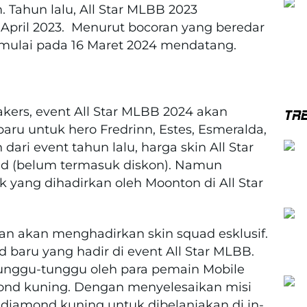
. Tahun lalu, All Star MLBB 2023
 April 2023. Menurut bocoran yang beredar
dimulai pada 16 Maret 2024 mendatang.
akers, event All Star MLBB 2024 akan
TR
aru untuk hero Fredrinn, Estes, Esmeralda,
dari event tahun lalu, harga skin All Star
d (belum termasuk diskon). Namun
 yang dihadirkan oleh Moonton di All Star
n akan menghadirkan skin squad esklusif.
d baru yang hadir di event All Star MLBB.
itunggu-tunggu oleh para pemain Mobile
ond kuning. Dengan menyelesaikan misi
diamond kuning untuk dibelanjakan di in-