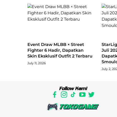
Event Draw MLBB × Street
StarLi
Fighter 6 Hadir, Dapatkan
Juli 20
Skin Eksklusif Outfit 2 Terbaru
Dapatk
Smould
July 11, 2026
July 2, 20
Follow Kami