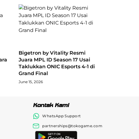
Bigetron by Vitality Resmi
ara
Juara MPL ID Season 17 Usai
Taklukkan ONIC Esports 4-1 di
Grand Final
June 15, 2026
Kontak Kami
WhatsApp Support
partnerships@tokogame.com