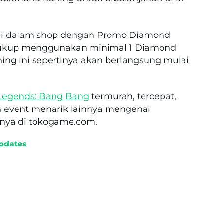
 di dalam shop dengan Promo Diamond
 cukup menggunakan minimal 1 Diamond
ing ini sepertinya akan berlangsung mulai
Legends: Bang Bang
termurah, tercepat,
n event menarik lainnya mengenai
nya di tokogame.com.
pdates