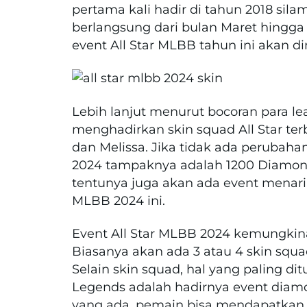
pertama kali hadir di tahun 2018 silam
berlangsung dari bulan Maret hingga
event All Star MLBB tahun ini akan 
Lebih lanjut menurut bocoran para le
menghadirkan skin squad All Star terb
dan Melissa. Jika tidak ada perubahan 
2024 tampaknya adalah 1200 Diamon
tentunya juga akan ada event menarik
MLBB 2024 ini.
Event All Star MLBB 2024 kemungkina
Biasanya akan ada 3 atau 4 skin squa
Selain skin squad, hal yang paling d
Legends adalah hadirnya event diam
yang ada, pemain bisa mendapatkan 