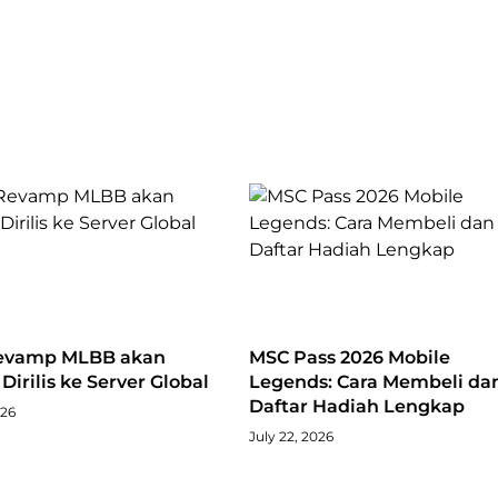
evamp MLBB akan
MSC Pass 2026 Mobile
Dirilis ke Server Global
Legends: Cara Membeli da
Daftar Hadiah Lengkap
026
July 22, 2026