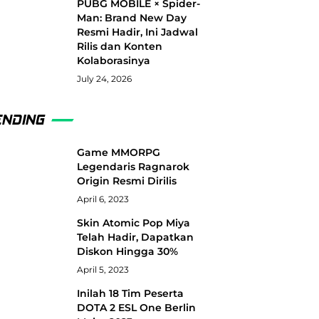
PUBG MOBILE × Spider-
Man: Brand New Day
Resmi Hadir, Ini Jadwal
Rilis dan Konten
Kolaborasinya
July 24, 2026
ENDING
Game MMORPG
Legendaris Ragnarok
Origin Resmi Dirilis
April 6, 2023
Skin Atomic Pop Miya
Telah Hadir, Dapatkan
Diskon Hingga 30%
April 5, 2023
Inilah 18 Tim Peserta
DOTA 2 ESL One Berlin