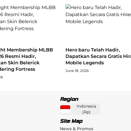
ght Membership MLBB
Hero baru Telah Hadir,
26 Resmi Hadir,
Dapatkan Secara Gratis Hir
an Skin Belerick
Mobile Legends
ering Fortress
June 18, 2026
26
Region
Indonesia
(
Rp
)
Site Map
News & Promos