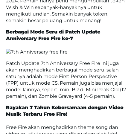
2024. Pemain hanya perlu mengumpulkan token
Wish & Win sebanyak-banyaknya untuk
mengikuti undian. Semakin banyak token,
semakin besar peluang untuk menang!
Berbagai Mode Seru di Patch Update
Anniversary Free Fire ke-7
Patch Update 7th Anniversary Free Fire ini juga
akan menghadirkan berbagai mode seru, salah
satunya adalah mode First Person Perspective
(FPP) untuk mode CS. Pemain juga bisa menjajal
model lainnya, seperti mini BR di Mini Peak Old (12
pemain), dan Zombie Graveyard (4-5 pemain).
Rayakan 7 Tahun Kebersamaan dengan Video
Musik Terbaru Free Fire!
Free Fire akan menghadirkan theme song dan
video musik terbaru yang dibawakan oleh Idol