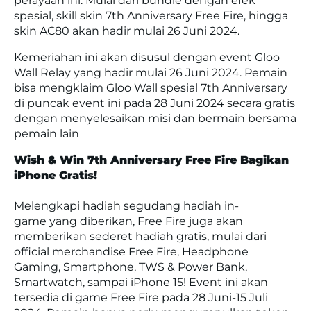
perayaan ini. Mulai dari bundle dengan efek
spesial, skill skin 7th Anniversary Free Fire, hingga
skin AC80 akan hadir mulai 26 Juni 2024.
Kemeriahan ini akan disusul dengan event Gloo
Wall Relay yang hadir mulai 26 Juni 2024. Pemain
bisa mengklaim Gloo Wall spesial 7th Anniversary
di puncak event ini pada 28 Juni 2024 secara gratis
dengan menyelesaikan misi dan bermain bersama
pemain lain
Wish & Win 7th Anniversary Free Fire Bagikan
iPhone Gratis!
Melengkapi hadiah segudang hadiah in-
game yang diberikan, Free Fire juga akan
memberikan sederet hadiah gratis, mulai dari
official merchandise Free Fire, Headphone
Gaming, Smartphone, TWS & Power Bank,
Smartwatch, sampai iPhone 15! Event ini akan
tersedia di game Free Fire pada 28 Juni-15 Juli