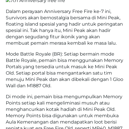
Dalam perayaan Anniversary Free Fire ke-7 ini,
Survivors akan bernostalgia bersama di Mini Peak,
floating island spesial yang hadir untuk peringatan
spesial ini. Tak hanya itu, Mini Peak akan hadir
dengan segudang fitur ikonik yang akan
membuat pemain merasa kembali ke masa lalu.
Mode Battle Royale (BR): Setiap bermain mode
Battle Royale, pemain bisa menggunakan Memory
Portals yang tersedia untuk masuk ke Mini Peak
Old. Setiap portal bisa mengantarkan satu tim
menuju Mini Peak dan akan dibekali dengan 1 Gloo
Wall dan M1887 Old.
Di mode ini, pemain bisa mengumpulkan Memory
Points setiap kali mengeliminasi musuh atau
menghancurkan kotak hadiah di Mini Peak Old.
Memory Points bisa digunakan untuk membuka
Aula Kemenangan dan mendapatkan loot berisi
senjata kuat era Free Fire Old, seperti MP40, M1887,