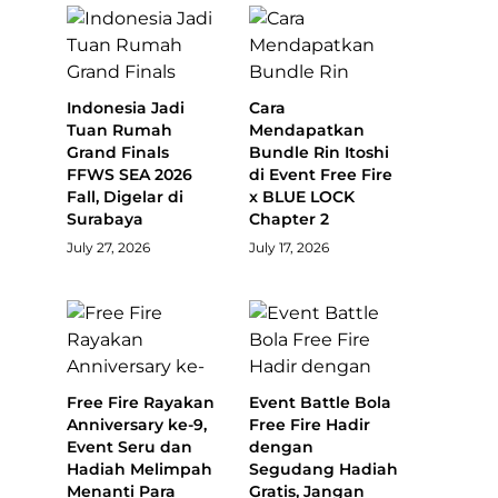
Indonesia Jadi
Cara
Tuan Rumah
Mendapatkan
Grand Finals
Bundle Rin Itoshi
FFWS SEA 2026
di Event Free Fire
Fall, Digelar di
x BLUE LOCK
Surabaya
Chapter 2
July 27, 2026
July 17, 2026
Free Fire Rayakan
Event Battle Bola
Anniversary ke-9,
Free Fire Hadir
Event Seru dan
dengan
Hadiah Melimpah
Segudang Hadiah
Menanti Para
Gratis, Jangan