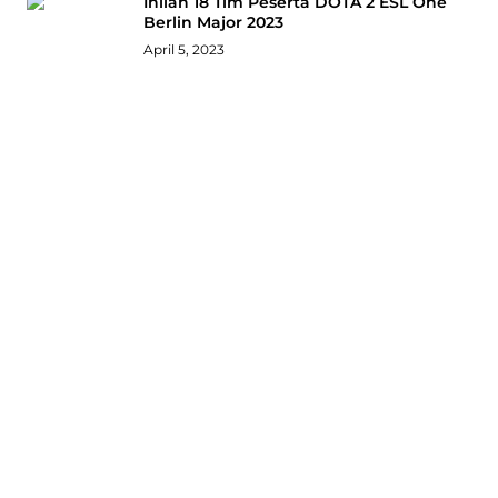
Inilah 18 Tim Peserta DOTA 2 ESL One
Berlin Major 2023
April 5, 2023