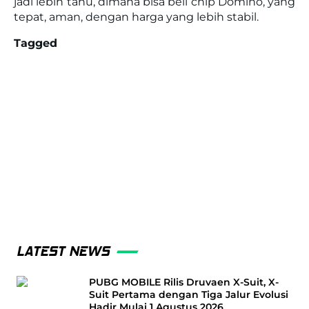
jadi lebih tahu, dimana bisa beli chip Domino, yang
tepat, aman, dengan harga yang lebih stabil.
Tagged
LATEST NEWS
PUBG MOBILE Rilis Druvaen X-Suit, X-
Suit Pertama dengan Tiga Jalur Evolusi
Hadir Mulai 1 Agustus 2026