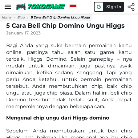
Home
Blog
5 Cara Beli Chip Domino Ungu Higgs
5 Cara Beli Chip Domino Ungu Higgs
January 17, 2023
Bagi Anda yang suka bermain permainan kartu
online, pastinya tahu salah satu game kartu
terbaik, Higgs Domino. Selain
gameplay
– nya
mudah untuk dimainkan, juga pastinya asyik
dimainkan, ketika sedang senggang. Tapi yang
perlu Anda ketahui, untuk bermain permainan
tersebut, Anda membutuhkan chip, baik chip
ungu atau juga chip biasa. Dalam hal ini, beli chip
Domino tersebut tidak terlalu sulit, Anda dapat
memperolehnya dengan beberapa cara.
Mengenal chip ungu dari Higgs domino
Sebelum Anda memutuskan untuk beli chip
Higgs, ada baiknya jika mengenal apa itu chip