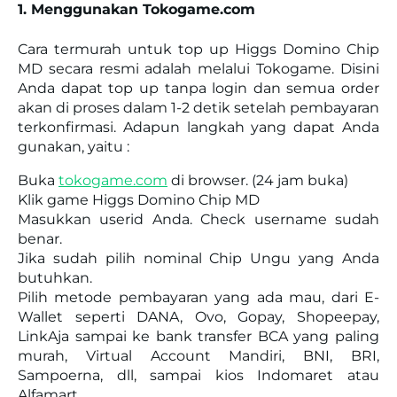
1. Menggunakan Tokogame.com
Cara termurah untuk top up Higgs Domino Chip
MD secara resmi adalah melalui Tokogame. Disini
Anda dapat top up tanpa login dan semua order
akan di proses dalam 1-2 detik setelah pembayaran
terkonfirmasi. Adapun langkah yang dapat Anda
gunakan, yaitu :
Buka
tokogame.com
di browser. (24 jam buka)
Klik game Higgs Domino Chip MD
Masukkan userid Anda. Check username sudah
benar.
Jika sudah pilih nominal Chip Ungu yang Anda
butuhkan.
Pilih metode pembayaran yang ada mau, dari E-
Wallet seperti DANA, Ovo, Gopay, Shopeepay,
LinkAja sampai ke bank transfer BCA yang paling
murah, Virtual Account Mandiri, BNI, BRI,
Sampoerna, dll, sampai kios Indomaret atau
Alfamart.