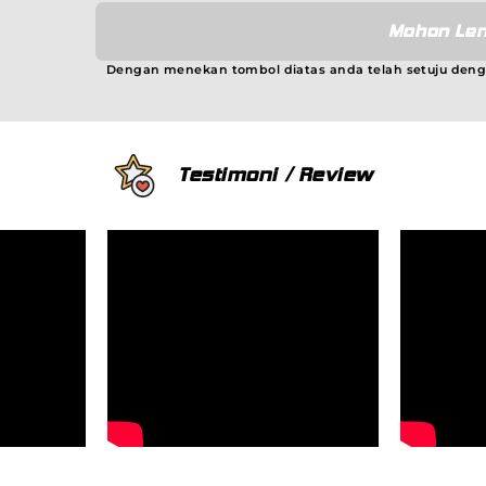
Mohon Len
Dengan menekan tombol diatas anda telah setuju den
Testimoni / Review