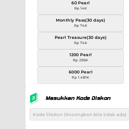
60 Pearl
Rp 14K
Monthly Pass(30 days)
Rp 74K
Pearl Treasure(30 days)
Rp 74K
1200 Pearl
Rp 296K
6000 Pearl
Rp 1.481K
Masukkan Kode Diskon