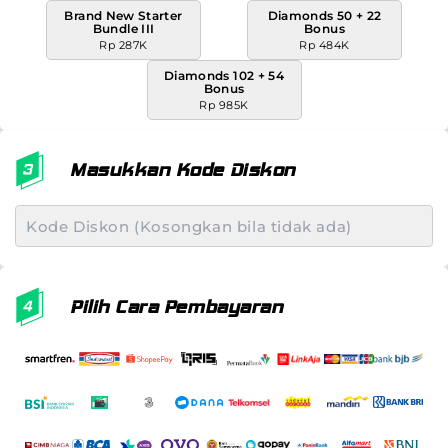
Brand New Starter
Diamonds 50 + 22
Bundle III
Bonus
Rp 287K
Rp 484K
Diamonds 102 + 54
Bonus
Rp 985K
Masukkan Kode Diskon
Pilih Cara Pembayaran