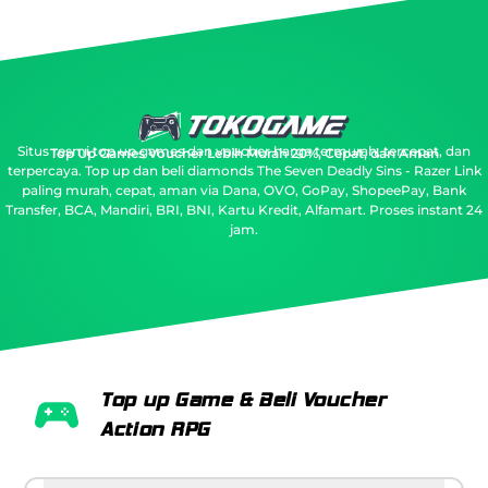
Situs resmi top up games dan voucher harga termurah, tercepat, dan
Top Up Games Voucher Lebih Murah 20%, Cepat, dan Aman
terpercaya.
Top up dan beli diamonds The Seven Deadly Sins - Razer Link
paling murah, cepat, aman via Dana, OVO, GoPay, ShopeePay, Bank
Transfer, BCA, Mandiri, BRI, BNI, Kartu Kredit, Alfamart. Proses instant 24
jam.
Top up Game & Beli Voucher
Action RPG