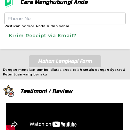
Cara Menghubungi Anda
Pastikan nomor Anda sudah benar.
Kirim Receipt via Email?
Mohon Lengkapi Form
Dengan menekan tombol diatas anda telah setuju dengan
Syarat &
Ketentuan
yang berlaku
Testimoni / Review