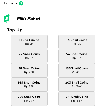
Petunjuk
Pilih Paket
Top Up
11 Snail Coins
14 Snail Coins
Rp 3K
Rp 4K
27 Snail Coins
54 Snail Coins
Rp 9K
Rp 18K
81 Snail Coins
135 Snail Coins
Rp 28K
Rp 47K
165 Snail Coins
203 Snail Coins
Rp 56K
Rp 70K
270 Snail Coins
541 Snail Coins
Rp 94K
Rp 188K