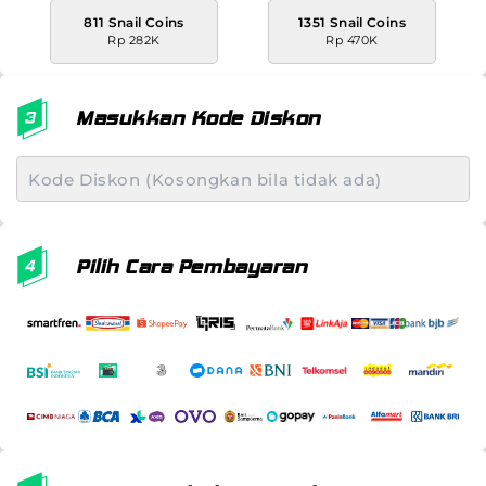
811 Snail Coins
1351 Snail Coins
Rp 282K
Rp 470K
Masukkan Kode Diskon
Pilih Cara Pembayaran