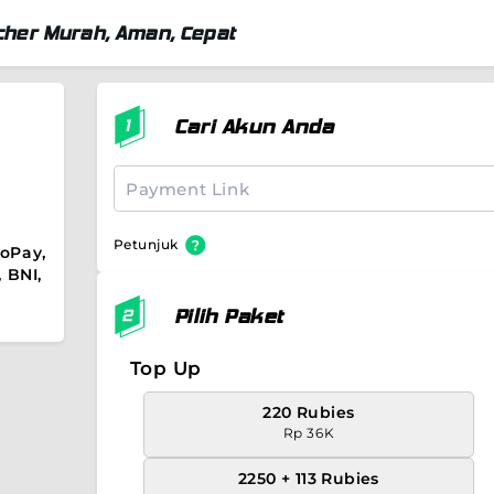
her Murah, Aman, Cepat
Cari Akun Anda
Petunjuk
oPay,
 BNI,
Pilih Paket
Top Up
220 Rubies
Rp 36K
2250 + 113 Rubies