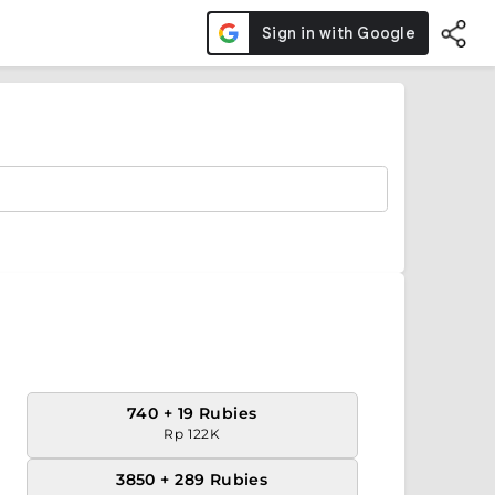
740 + 19 Rubies
Rp 122K
3850 + 289 Rubies