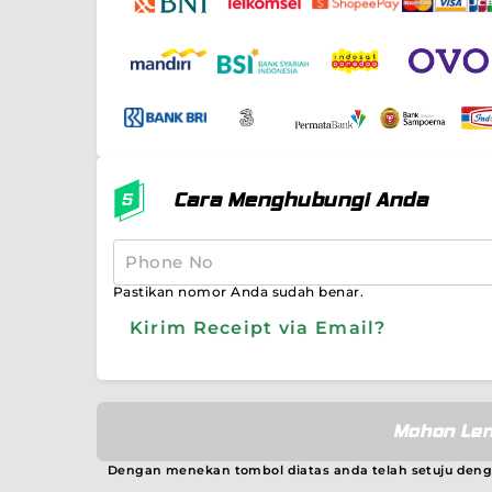
Cara Menghubungi Anda
Pastikan nomor Anda sudah benar.
Kirim Receipt via Email?
Mohon Len
Dengan menekan tombol diatas anda telah setuju den