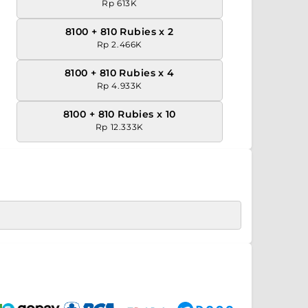
Rp 613K
8100 + 810 Rubies x 2
Rp 2.466K
8100 + 810 Rubies x 4
Rp 4.933K
8100 + 810 Rubies x 10
Rp 12.333K