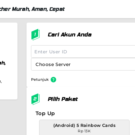
her Murah, Aman, Cepat
Cari Akun Anda
ah,
Petunjuk
,
Pilih Paket
Top Up
(Android) 5 Rainbow Cards
Rp 13K