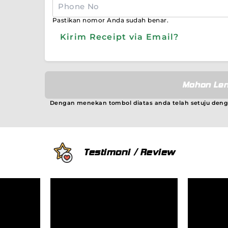
Pastikan nomor Anda sudah benar.
Kirim Receipt via Email?
Mohon Len
Dengan menekan tombol diatas anda telah setuju den
Testimoni / Review