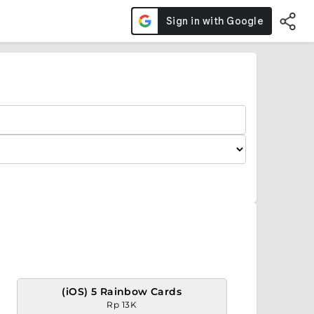
(iOS) 5 Rainbow Cards
Rp 13K