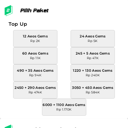
Pilih Paket
Top Up
12 Aeos Gems
24 Aeos Gems
Rp 2K
Rp 5K
60 Aeos Gems
245 + 5 Aeos Gems
Rp 11K
Rp 47K
490 + 35 Aeos Gems
1220 + 130 Aeos Gems
Rp 94K
Rp 240K
2450 + 290 Aeos Gems
3050 + 450 Aeos Gems
Rp 474K
Rp 584K
6000 + 1100 Aeos Gems
Rp 1.170K