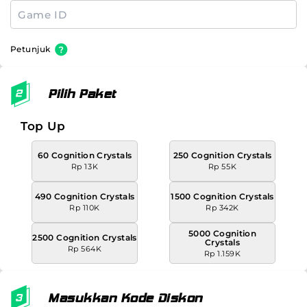
Petunjuk
Pilih Paket
Top Up
60 Cognition Crystals
250 Cognition Crystals
Rp 13K
Rp 55K
490 Cognition Crystals
1500 Cognition Crystals
Rp 110K
Rp 342K
5000 Cognition
2500 Cognition Crystals
Crystals
Rp 564K
Rp 1.159K
Masukkan Kode Diskon