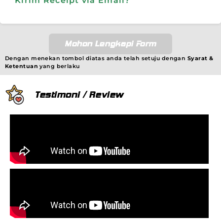
Kirim Receipt via Email?
Mohon Lengkapi Form
Dengan menekan tombol diatas anda telah setuju dengan
Syarat &
Ketentuan
yang berlaku
Testimoni / Review