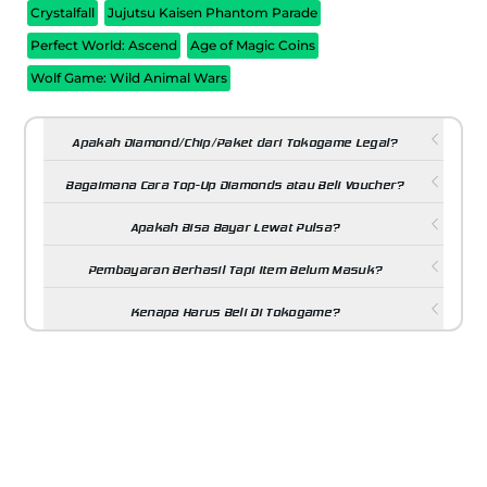
Crystalfall
Jujutsu Kaisen Phantom Parade
Perfect World: Ascend
Age of Magic Coins
Wolf Game: Wild Animal Wars
Apakah Diamond/Chip/Paket dari Tokogame Legal?
Bagaimana Cara Top-Up Diamonds atau Beli Voucher?
Apakah Bisa Bayar Lewat Pulsa?
Pembayaran Berhasil Tapi Item Belum Masuk?
Kenapa Harus Beli Di Tokogame?