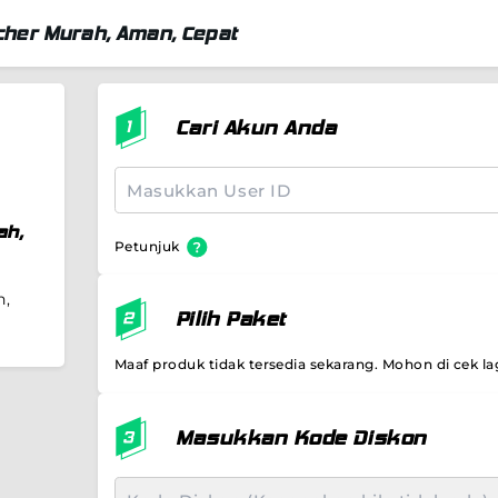
her Murah, Aman, Cepat
Cari Akun Anda
ah,
Petunjuk
h,
Pilih Paket
Maaf produk tidak tersedia sekarang. Mohon di cek lag
Masukkan Kode Diskon