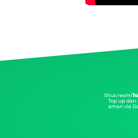
To
Situs resmi 
Top up dan 
aman via Da