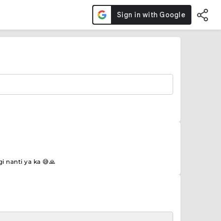
i nanti ya ka 😅🙏