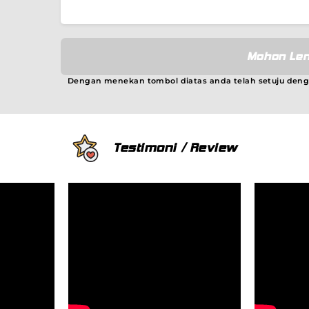
Mohon Len
Dengan menekan tombol diatas anda telah setuju den
Testimoni / Review