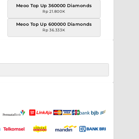
Meoo Top Up 360000 Diamonds
Rp 21.800K
Meoo Top Up 600000 Diamonds
Rp 36.333K