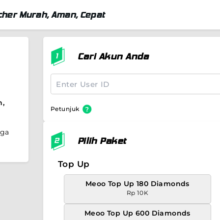
her Murah, Aman, Cepat
Cari Akun Anda
n,
Petunjuk
rga
Pilih Paket
Top Up
Meoo Top Up 180 Diamonds
Rp 10K
Meoo Top Up 600 Diamonds