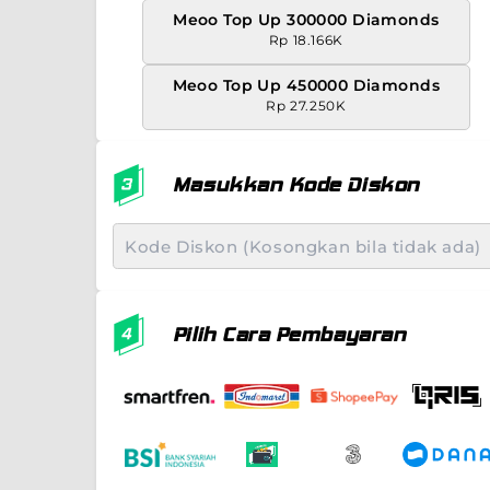
Meoo Top Up 300000 Diamonds
Rp 18.166K
Meoo Top Up 450000 Diamonds
Rp 27.250K
Masukkan Kode Diskon
Pilih Cara Pembayaran