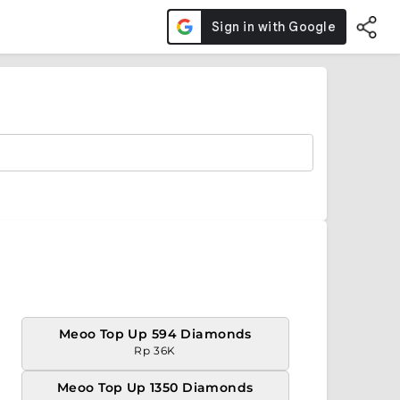
Meoo Top Up 594 Diamonds
Rp 36K
Meoo Top Up 1350 Diamonds