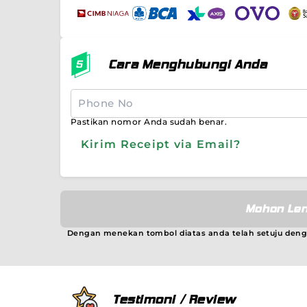
Cara Menghubungi Anda
Pastikan nomor Anda sudah benar.
Kirim Receipt via Email?
Mohon Len
Dengan menekan tombol diatas anda telah setuju den
Testimoni / Review