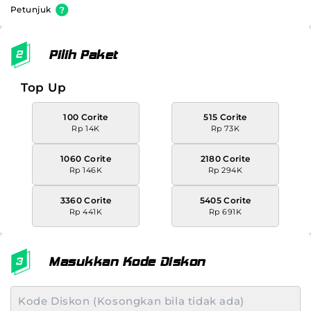
Petunjuk
Pilih Paket
Top Up
100 Corite
515 Corite
Rp 14K
Rp 73K
1060 Corite
2180 Corite
Rp 146K
Rp 294K
3360 Corite
5405 Corite
Rp 441K
Rp 691K
Masukkan Kode Diskon