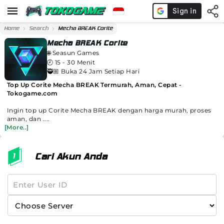
Home
Search
Mecha BREAK Corite
Mecha BREAK Corite
🌐
Seasun Games
🕗
15 - 30 Menit
🥷🏼 Buka 24 Jam Setiap Hari
Top Up Corite Mecha BREAK Termurah, Aman, Cepat -
Tokogame.com
Ingin top up Corite Mecha BREAK dengan harga murah, proses
aman, dan ....
[More..]
Cari Akun Anda