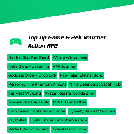
Top up Game & Beli Voucher
Action RPG
Honkai: Star Rail Shard
Where Winds Meet
Metal Slug: Awakening
AFK Journey
Goddess Order - Drop Link
Paw Tales: Eternal Bond
Persona5: The Phantom X (SEA)
Ninja Defenders : Cat Shinobi
Fat Meat Wukong
Avatar: Realms Collide Zhen
Modern Warships Gold
MWT: Tank Battles
Snowbreak: Containment Zone
Dynasty Heroes Vouchers
Crystalfall
Jujutsu Kaisen Phantom Parade
Perfect World: Ascend
Age of Magic Coins