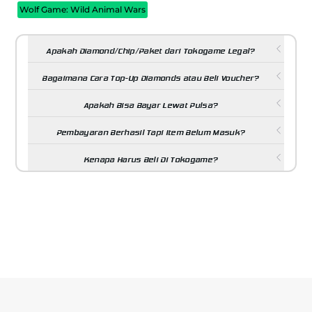
Wolf Game: Wild Animal Wars
Apakah Diamond/Chip/Paket dari Tokogame Legal?
Bagaimana Cara Top-Up Diamonds atau Beli Voucher?
Apakah Bisa Bayar Lewat Pulsa?
Pembayaran Berhasil Tapi Item Belum Masuk?
Kenapa Harus Beli Di Tokogame?