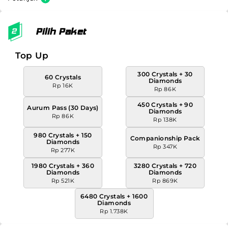
Pilih Paket
Top Up
300 Crystals + 30
60 Crystals
Diamonds
Rp 16K
Rp 86K
450 Crystals + 90
Aurum Pass (30 Days)
Diamonds
Rp 86K
Rp 138K
980 Crystals + 150
Companionship Pack
Diamonds
Rp 347K
Rp 277K
1980 Crystals + 360
3280 Crystals + 720
Diamonds
Diamonds
Rp 521K
Rp 869K
6480 Crystals + 1600
Diamonds
Rp 1.738K