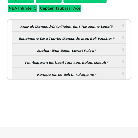
NBA Infinite IC
Captain Tsubasa : Ace
Apakah Diamond/Chip/Paket dari Tokogame Legal?
Bagaimana Cara Top-Up Diamonds atau Beli Voucher?
Apakah Bisa Bayar Lewat Pulsa?
Pembayaran Berhasil Tapi Item Belum Masuk?
Kenapa Harus Beli Di Tokogame?