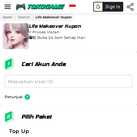
Home
Search
Life Makeover Kupon
Life Makeover Kupon
⚡️
Proses Instan
🥷🏼 Buka 24 Jam Setiap Hari
Cari Akun Anda
Petunjuk
Pilih Paket
Top Up